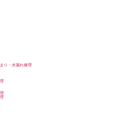
まり・水漏れ修理
理
理
理