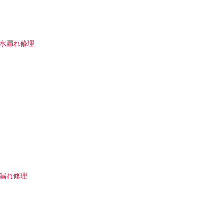
水漏れ修理
漏れ修理