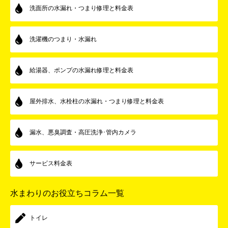
洗面所の水漏れ・つまり修理と料金表
洗濯機のつまり・水漏れ
給湯器、ポンプの水漏れ修理と料金表
屋外排水、水栓柱の水漏れ・つまり修理と料金表
漏水、悪臭調査・高圧洗浄･管内カメラ
サービス料金表
水まわりのお役立ちコラム一覧
トイレ