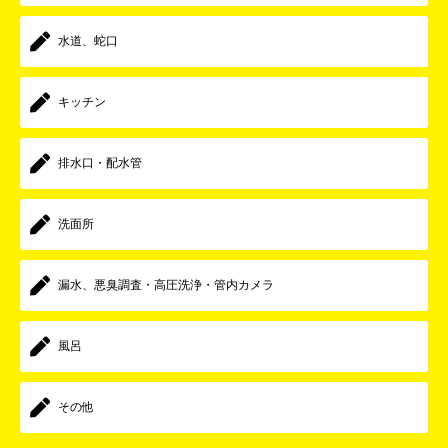
水道、蛇口
キッチン
排水口・配水管
洗面所
漏水、悪臭調査・高圧洗浄・管内カメラ
風呂
その他