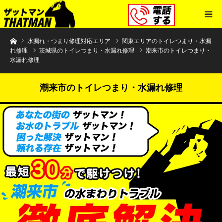
水まわりトラブル解決のザットマン
水漏れ・つまり修理対応エリア
関東エリアのトイレつまり・水漏
れ修理
茨城県のトイレつまり・水漏れ修理
潮来市のトイレつまり・
水漏れ修理
潮来市のトイレつまり・水漏れ修理