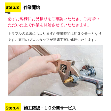
Step.3
作業開始
必ずお客様にお見積りをご確認いただき、ご納得い
ただいた上で作業を開始させていただきます。
トラブルの原因にもよりますが作業時間は約３０分～となり
ます。専門のプロスタッフが迅速丁寧に修理いたします。
Step.4
施工確認・１０分間サービス