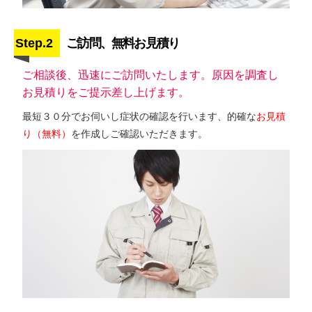
Step.2
ご訪問、無料お見積り
ご相談後、迅速にご訪問いたします。原因を調査し
お見積りをご提示差し上げます。
最短３０分でお伺いし症状の確認を行います、的確な
お見積
り（無料）
を作成しご確認いただきます。