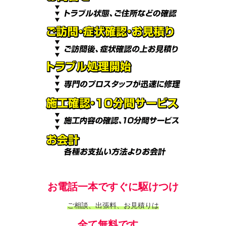
お電話一本ですぐに駆けつけ
ご相談、出張料、お見積りは
全て無料です。