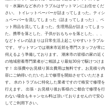
り・水漏れなど水のトラブルはザットマンにお任せくだ
さい。 トイレットペーパーが詰まってしまった。ティシ
ュペーパーを流してしまった（詰まってしまった）、ペ
ット用品を流してしまった。生理用品が詰まってしまっ
た。携帯を落とした、子供がおもちゃを落とした、、、
などトイレの詰まりは日常生活上起こりやすいトラブル
です。 ザットマンでは潮来市近郊を専門スタッフが常に
伺えるよう準備しております。 潮来市の皆様の家の近く
の地域密着専門業者がご相談より最短30分で駆けつけま
す！ 出張費やお見積り算出費用は無料です。お見積り内
容にご納得いただいた上で修理を開始させていただきま
す。 水のトラブルに特化した業者ですので格安で修理を
行えます。 出張・お見積り後お客様のご都合で修理を行
わない場合もキャンセル料は頂いておりませんので安心
してご利用下さい。