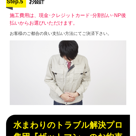
Step.5
お会計
施工費用は、現金･クレジットカード･分割払い･NP後
払いからお選びいただけます。
お客様のご都合の良い支払い方法にてご決済下さい。
水まわりのトラブル解決プロ