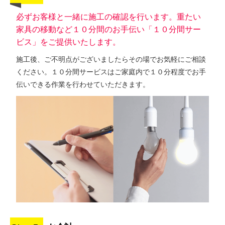
必ずお客様と一緒に施工の確認を行います。重たい
家具の移動など１０分間のお手伝い「１０分間サー
ビス」をご提供いたします。
施工後、ご不明点がございましたらその場でお気軽にご相談
ください。１０分間サービスはご家庭内で１０分程度でお手
伝いできる作業を行わせていただきます。