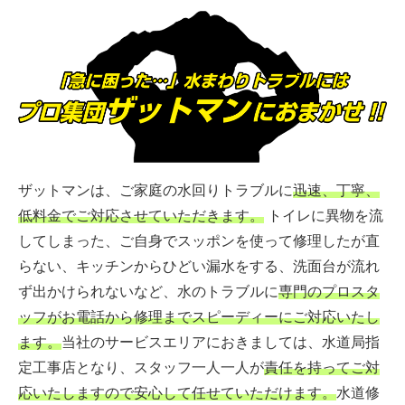
ザットマンは、ご家庭の水回りトラブルに
迅速、丁寧、
低料金でご対応させていただきます。
トイレに異物を流
してしまった、ご自身でスッポンを使って修理したが直
らない、キッチンからひどい漏水をする、洗面台が流れ
ず出かけられないなど、水のトラブルに
専門のプロスタ
ッフがお電話から修理までスピーディーにご対応いたし
ます。
当社のサービスエリアにおきましては、水道局指
定工事店となり、スタッフ一人一人が
責任を持ってご対
応いたしますので安心して任せていただけます。
水道修