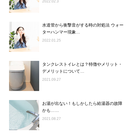
2022.02.3
水道管から衝撃音がする時の対処法 ウォー
ターハンマー現象…
2022.01.25
タンクレストイレとは？特徴やメリット・
デメリットについて…
2021.09.27
お湯が出ない！もしかしたら給湯器の故障
かも……
2021.08.27