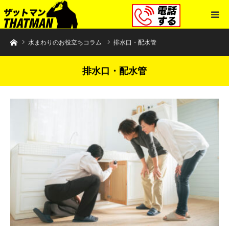
水まわりトラブル解決のザットマン
水まわりのお役立ちコラム
排水口・配水管
排水口・配水管