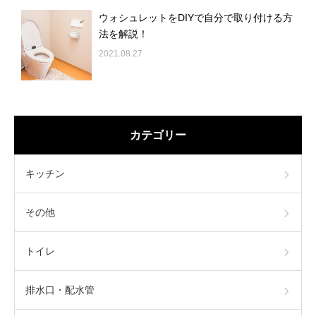
ウォシュレットをDIYで自分で取り付ける方
法を解説！
2021.08.27
カテゴリー
キッチン
その他
トイレ
排水口・配水管