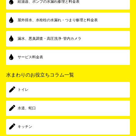
給湯器、ポンプの水漏れ修理と料金表
屋外排水、水栓柱の水漏れ・つまり修理と料金表
漏水、悪臭調査・高圧洗浄･管内カメラ
サービス料金表
水まわりのお役立ちコラム一覧
トイレ
水道、蛇口
キッチン