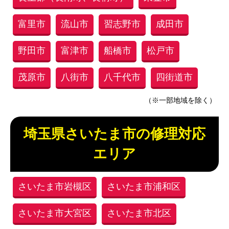
富里市
流山市
習志野市
成田市
野田市
富津市
船橋市
松戸市
茂原市
八街市
八千代市
四街道市
（※一部地域を除く）
埼玉県さいたま市の修理対応
エリア
さいたま市岩槻区
さいたま市浦和区
さいたま市大宮区
さいたま市北区