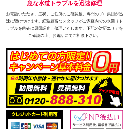
急な水道トラブルを迅速修理
お電話いただき、症状、ご住所のご確認後、専門のプロ集団が迅
速に駆けつけます。経験豊富なスタッフがご家庭内での水回りト
ラブルを的確に原因調査、修理いたします。下記の対応エリアを
ご確認の上、お電話にてご相談下さい。