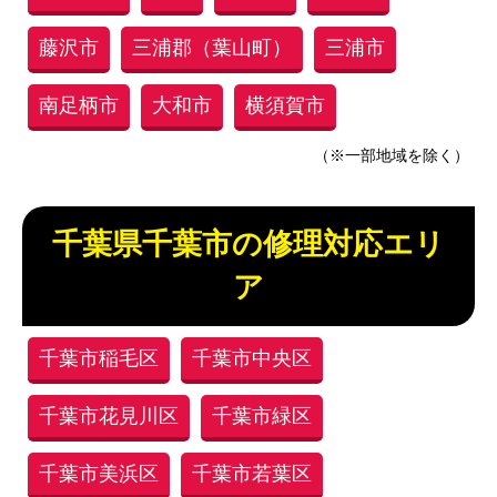
藤沢市
三浦郡（葉山町）
三浦市
南足柄市
大和市
横須賀市
（※一部地域を除く）
千葉県千葉市の修理対応エリ
ア
千葉市稲毛区
千葉市中央区
千葉市花見川区
千葉市緑区
千葉市美浜区
千葉市若葉区