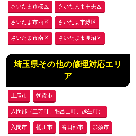
さいたま市桜区
さいたま市中央区
さいたま市西区
さいたま市緑区
さいたま市南区
さいたま市見沼区
埼玉県その他の修理対応エリ
ア
上尾市
朝霞市
入間郡（三芳町、毛呂山町、越生町）
入間市
桶川市
春日部市
加須市