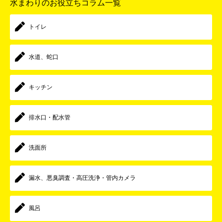
水まわりのお役立ちコラム一覧
トイレ
水道、蛇口
キッチン
排水口・配水管
洗面所
漏水、悪臭調査・高圧洗浄・管内カメラ
風呂