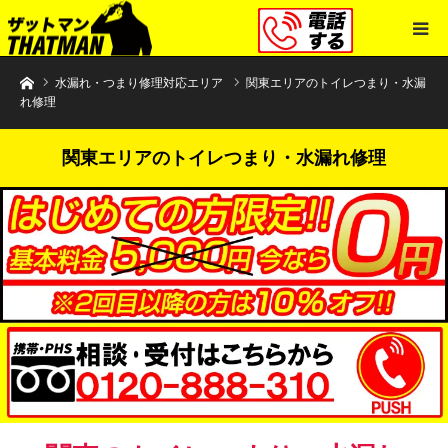
水まわりトラブル解決のザットマン
水漏れ・つまり修理対応エリア
関東エリアのトイレつまり・水漏
れ修理
関東エリアのトイレつまり・水漏れ修理