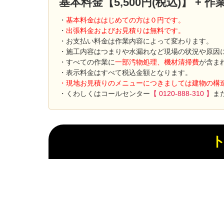
基本料金【5,500円(税込)】 +
・
基本料金ははじめての方は０円です。
・
出張料金およびお見積りは無料です。
・お支払い料金は作業内容によって変わります。
・施工内容はつまりや水漏れなど現場の状況や原因
・すべての作業に
一部汚物処理、機材清掃費
が含ま
・表示料金はすべて税込金額となります。
・現地お見積りのメニューにつきましては建物の構
・くわしくはコールセンター
【 0120-888-310 】
ま