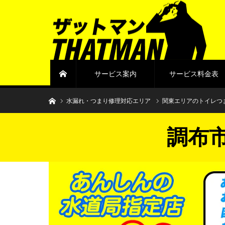
サービス案内
サービス料金表
ホーム
水まわりトラブル解決のザットマン
水漏れ・つまり修理対応エリア
関東エリアのトイレつ
調布