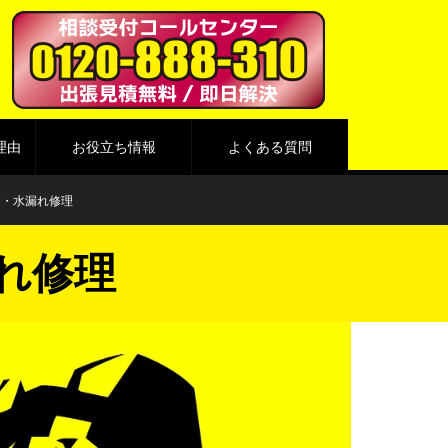
理由
お役立ち情報
よくある質問
り・水漏れ修理
れ修理