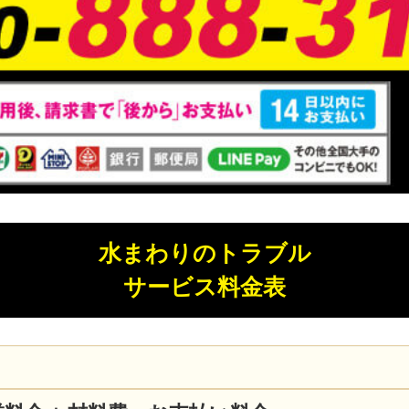
水まわりのトラブル
サービス料金表