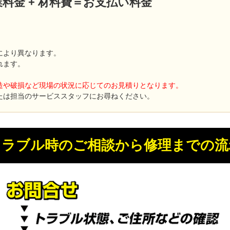
 作業料金 + 材料費＝お支払い料金
により異なります。
れます。
造や破損など現場の状況に応じてのお見積りとなります。
たは担当のサービススタッフにお尋ねください。
トラブル時のご相談から修理までの流