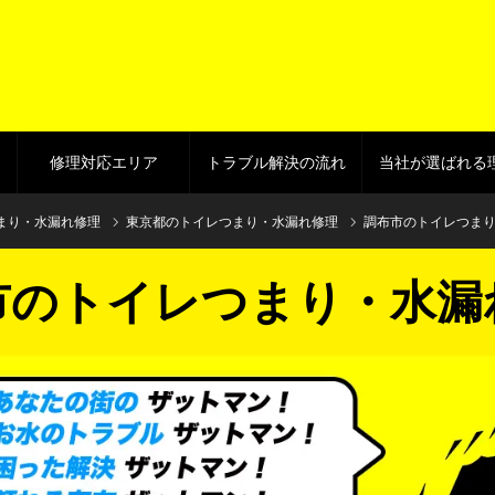
修理対応エリア
トラブル解決の流れ
当社が選ばれる
まり・水漏れ修理
東京都のトイレつまり・水漏れ修理
調布市のトイレつま
市のトイレつまり・水漏