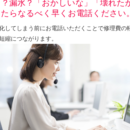
り？漏水？「おかしいな」「壊れた
ったらなるべく早くお電話ください
化してしまう前にお電話いただくことで修理費の
短縮につながります。