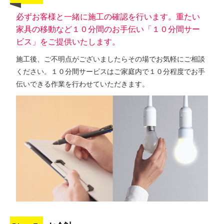
必ずお客様と一緒に施工の確認を行います。重たい
家具の移動など１０分間のお手伝い「１０分間サー
ビス」をご提供いたします。
施工後、ご不明点がございましたらその場でお気軽にご相談
ください。１０分間サービスはご家庭内で１０分程度でお手
伝いできる作業を行わせていただきます。