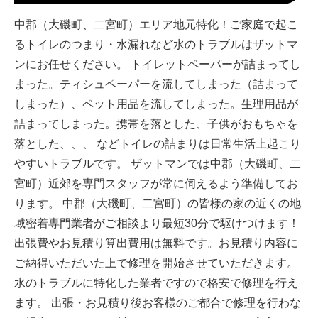
中郡（大磯町、二宮町）エリア地元特化！ご家庭で起こ
るトイレのつまり・水漏れなど水のトラブルはザットマ
ンにお任せください。 トイレットペーパーが詰まってし
まった。ティシュペーパーを流してしまった（詰まって
しまった）、ペット用品を流してしまった。生理用品が
詰まってしまった。携帯を落とした、子供がおもちゃを
落とした、、、 などトイレの詰まりは日常生活上起こり
やすいトラブルです。 ザットマンでは中郡（大磯町、二
宮町）近郊を専門スタッフが常に伺えるよう準備してお
ります。 中郡（大磯町、二宮町）の皆様の家の近くの地
域密着専門業者がご相談より最短30分で駆けつけます！
出張費やお見積り算出費用は無料です。お見積り内容に
ご納得いただいた上で修理を開始させていただきます。
水のトラブルに特化した業者ですので格安で修理を行え
ます。 出張・お見積り後お客様のご都合で修理を行わな