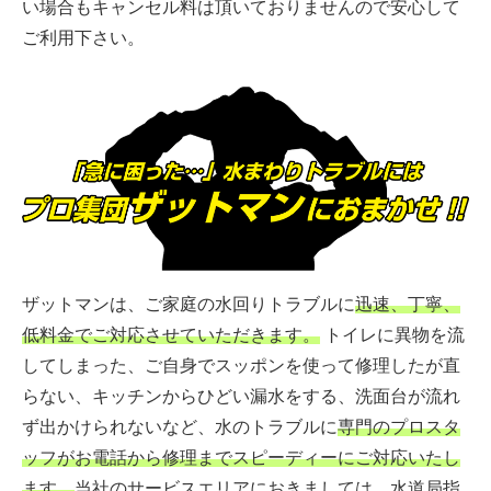
い場合もキャンセル料は頂いておりませんので安心して
ご利用下さい。
ザットマンは、ご家庭の水回りトラブルに
迅速、丁寧、
低料金でご対応させていただきます。
トイレに異物を流
してしまった、ご自身でスッポンを使って修理したが直
らない、キッチンからひどい漏水をする、洗面台が流れ
ず出かけられないなど、水のトラブルに
専門のプロスタ
ッフがお電話から修理までスピーディーにご対応いたし
ます。
当社のサービスエリアにおきましては、水道局指