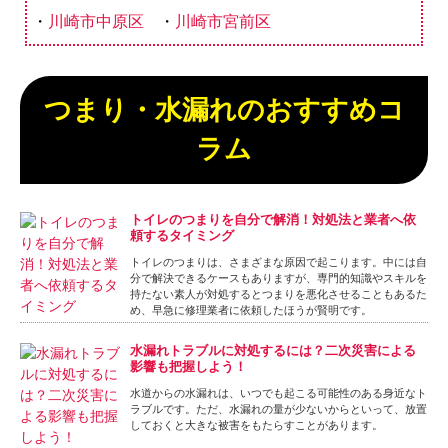
川崎市中原区
川崎市宮前区
つまり・水漏れのおすすめコ
ラム
トイレのつまりを自分で解消！対処法と業者へ依
頼するタイミング
トイレのつまりは、さまざまな原因で起こります。中には自
分で解決できるケースもありますが、専門的知識やスキルを
持たない素人が対処するとつまりを悪化させることもあるた
め、早急に修理業者に依頼したほうが賢明です。
水漏れトラブルに対処するには？二次災害による
影響も把握しよう！
水道からの水漏れは、いつでも起こる可能性のある身近なト
ラブルです。ただ、水漏れの量が少ないからといって、放置
しておくと大きな被害をもたらすことがあります。