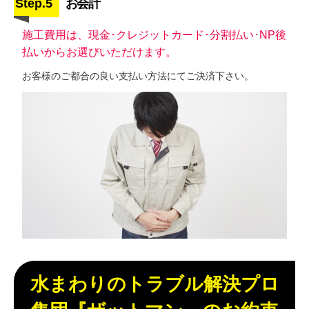
Step.5
お会計
施工費用は、現金･クレジットカード･分割払い･NP後
払いからお選びいただけます。
お客様のご都合の良い支払い方法にてご決済下さい。
水まわりのトラブル解決プロ