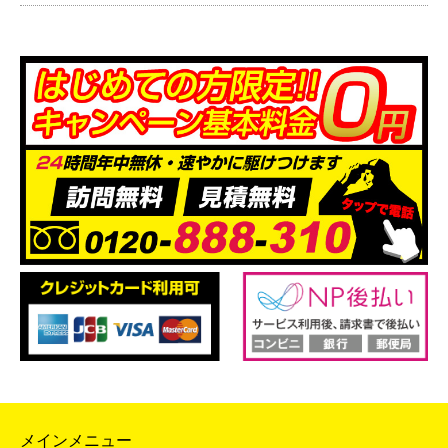
メインメニュー