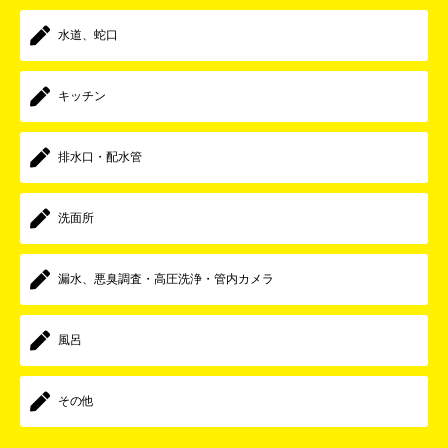
水道、蛇口
キッチン
排水口・配水管
洗面所
漏水、悪臭調査・高圧洗浄・管内カメラ
風呂
その他