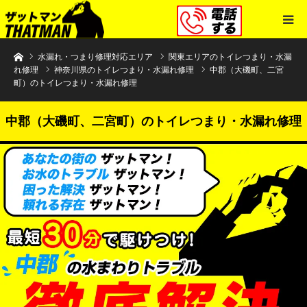
水まわりトラブル解決のザットマン
水漏れ・つまり修理対応エリア
関東エリアのトイレつまり・水漏
れ修理
神奈川県のトイレつまり・水漏れ修理
中郡（大磯町、二宮
町）のトイレつまり・水漏れ修理
中郡（大磯町、二宮町）のトイレつまり・水漏れ修理