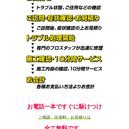
お電話一本ですぐに駆けつけ
ご相談、出張料、お見積りは
全て無料です。