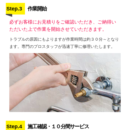
Step.3
作業開始
必ずお客様にお見積りをご確認いただき、ご納得い
ただいた上で作業を開始させていただきます。
トラブルの原因にもよりますが作業時間は約３０分～となり
ます。専門のプロスタッフが迅速丁寧に修理いたします。
Step.4
施工確認・１０分間サービス