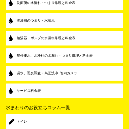
洗面所の水漏れ・つまり修理と料金表
洗濯機のつまり・水漏れ
給湯器、ポンプの水漏れ修理と料金表
屋外排水、水栓柱の水漏れ・つまり修理と料金表
漏水、悪臭調査・高圧洗浄･管内カメラ
サービス料金表
水まわりのお役立ちコラム一覧
トイレ