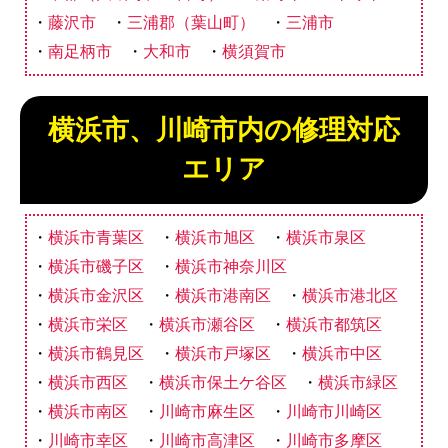
藤沢市
三浦郡（葉山町）
三浦市
南足柄市
大和市
横須賀市
横浜市、川崎市内の修理対応
エリア
横浜市青葉区
横浜市旭区
横浜市泉区
横浜市磯子区
横浜市神奈川区
横浜市金沢区
横浜市港南区
横浜市港北区
横浜市栄区
横浜市瀬谷区
横浜市都筑区
横浜市鶴見区
横浜市戸塚区
横浜市中区
横浜市西区
横浜市保土ケ谷区
横浜市緑区
横浜市南区
川崎市麻生区
川崎市川崎区
川崎市幸区
川崎市高津区
川崎市多摩区