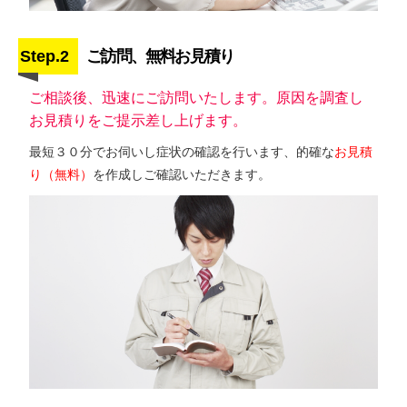
Step.2
ご訪問、無料お見積り
ご相談後、迅速にご訪問いたします。原因を調査し
お見積りをご提示差し上げます。
最短３０分でお伺いし症状の確認を行います、的確な
お見積
り（無料）
を作成しご確認いただきます。