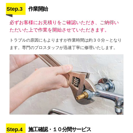
Step.3
作業開始
必ずお客様にお見積りをご確認いただき、ご納得い
ただいた上で作業を開始させていただきます。
トラブルの原因にもよりますが作業時間は約３０分～となり
ます。専門のプロスタッフが迅速丁寧に修理いたします。
Step.4
施工確認・１０分間サービス