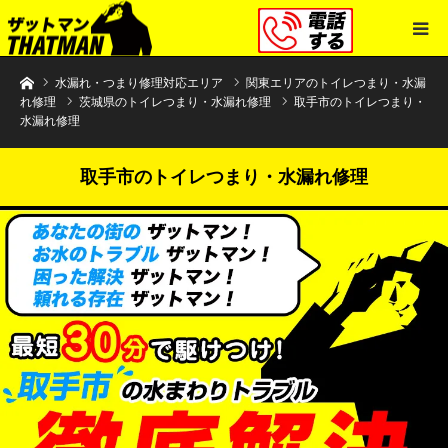
水まわりトラブル解決のザットマン
水漏れ・つまり修理対応エリア
関東エリアのトイレつまり・水漏
れ修理
茨城県のトイレつまり・水漏れ修理
取手市のトイレつまり・
水漏れ修理
取手市のトイレつまり・水漏れ修理