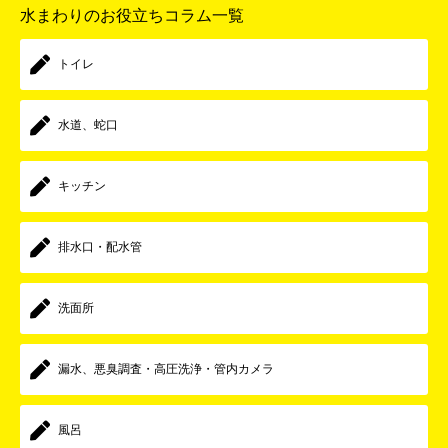
水まわりのお役立ちコラム一覧
トイレ
水道、蛇口
キッチン
排水口・配水管
洗面所
漏水、悪臭調査・高圧洗浄・管内カメラ
風呂