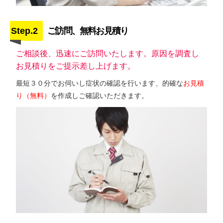
Step.2
ご訪問、無料お見積り
ご相談後、迅速にご訪問いたします。原因を調査し
お見積りをご提示差し上げます。
最短３０分でお伺いし症状の確認を行います、的確な
お見積
り（無料）
を作成しご確認いただきます。