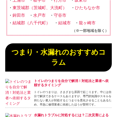
土浦市
取手市
行方市
坂東市
東茨城郡（茨城町、大洗町）
ひたちなか市
鉾田市
水戸市
守谷市
結城郡（八千代町）
結城市
龍ヶ崎市
（※一部地域を除く）
つまり・水漏れのおすすめコ
ラム
トイレのつまりを自分で解消！対処法と業者へ依
頼するタイミング
トイレのつまりは、さまざまな原因で起こります。中には自
分で解決できるケースもありますが、専門的知識やスキルを
持たない素人が対処するとつまりを悪化させることもあるた
め、早急に修理業者に依頼したほうが賢明です。
水漏れトラブルに対処するには？二次災害による