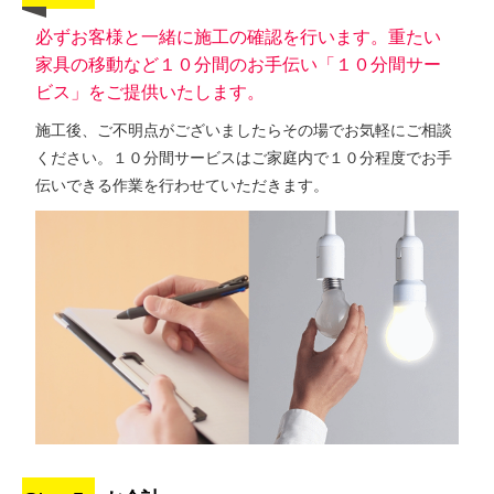
必ずお客様と一緒に施工の確認を行います。重たい
家具の移動など１０分間のお手伝い「１０分間サー
ビス」をご提供いたします。
施工後、ご不明点がございましたらその場でお気軽にご相談
ください。１０分間サービスはご家庭内で１０分程度でお手
伝いできる作業を行わせていただきます。