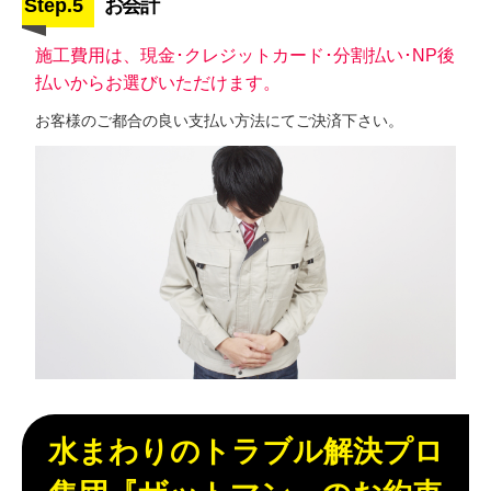
Step.5
お会計
施工費用は、現金･クレジットカード･分割払い･NP後
払いからお選びいただけます。
お客様のご都合の良い支払い方法にてご決済下さい。
水まわりのトラブル解決プロ