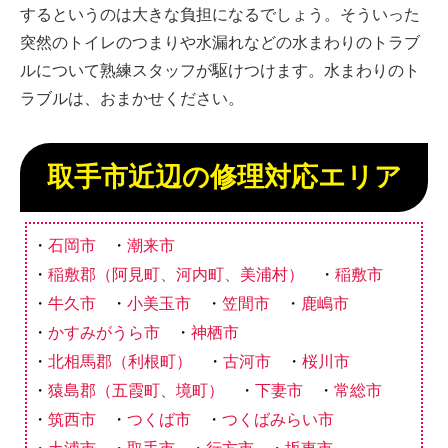
するというのは大きな負担になるでしょう。そういった
突然のトイレのつまりや水漏れなどの水まわりのトラブ
ルについて熟練スタッフが駆けつけます。水まわりのト
ラブルは、おまかせください。
取手市近辺の修理対応エリア
石岡市
潮来市
稲敷郡（阿見町、河内町、美浦村）
稲敷市
牛久市
小美玉市
笠間市
鹿嶋市
かすみがうら市
神栖市
北相馬郡（利根町）
古河市
桜川市
猿島郡（五霞町、境町）
下妻市
常総市
筑西市
つくば市
つくばみらい市