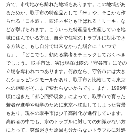
方で、市街地から離れた地域もあります。この地域があ
るためか、取手市の特産品として「米」や、そこから作
られる「日本酒」、西洋ネギとも呼ばれる「リーキ」な
どが挙げられます。こういった特産品を生産している地
域に住んでいる方は、自分で住宅のトラブルに対応でき
る方法と、もし自分で出来なかった場合に「いつで
も」、「どこでも」頼める業者をチェックしておくべき
でしょう。 取手市は、実は現在は隣の「守谷市」にその
立場を奪われつつあります。何故なら、守谷市には大き
なショッピングモールがあり、取手市と比較しても東京
への距離がそこまで変わらないからです。また、1995年
頃に起きた「都心回帰現象」によって、取手市で育った
若者が進学や就学のために東京へ移動してしまった背景
もあり、現在の取手市は少子高齢化が進行しています。
高齢者の中でも、水のトラブルに対しての知識がない方
にとって、突然起きた原因も分からないトラブルに対処