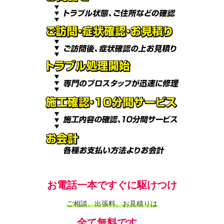
お電話一本ですぐに駆けつけ
ご相談、出張料、お見積りは
全て無料です。