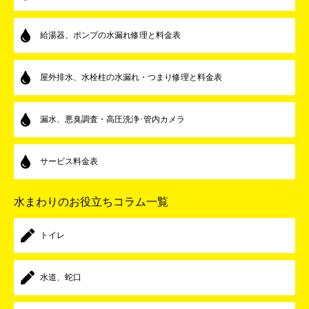
給湯器、ポンプの水漏れ修理と料金表
屋外排水、水栓柱の水漏れ・つまり修理と料金表
漏水、悪臭調査・高圧洗浄･管内カメラ
サービス料金表
水まわりのお役立ちコラム一覧
トイレ
水道、蛇口