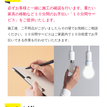
必ずお客様と一緒に施工の確認を行います。重たい
家具の移動など１０分間のお手伝い「１０分間サー
ビス」をご提供いたします。
施工後、ご不明点がございましたらその場でお気軽にご相談
ください。１０分間サービスはご家庭内で１０分程度でお手
伝いできる作業を行わせていただきます。