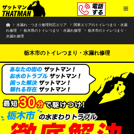
水まわりトラブル解決のザットマン
水漏れ・つまり修理対応エリア
関東エリアのトイレつまり・水漏
れ修理
栃木県のトイレつまり・水漏れ修理
栃木市のトイレつまり・
水漏れ修理
栃木市のトイレつまり・水漏れ修理