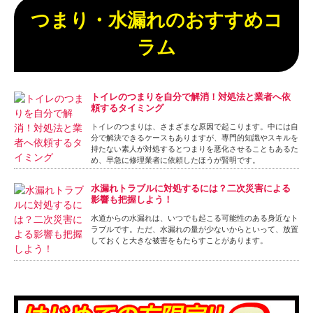
つまり・水漏れのおすすめコ
ラム
トイレのつまりを自分で解消！対処法と業者へ依
頼するタイミング
トイレのつまりは、さまざまな原因で起こります。中には自
分で解決できるケースもありますが、専門的知識やスキルを
持たない素人が対処するとつまりを悪化させることもあるた
め、早急に修理業者に依頼したほうが賢明です。
水漏れトラブルに対処するには？二次災害による
影響も把握しよう！
水道からの水漏れは、いつでも起こる可能性のある身近なト
ラブルです。ただ、水漏れの量が少ないからといって、放置
しておくと大きな被害をもたらすことがあります。