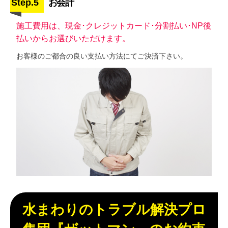
Step.5
お会計
施工費用は、現金･クレジットカード･分割払い･NP後
払いからお選びいただけます。
お客様のご都合の良い支払い方法にてご決済下さい。
水まわりのトラブル解決プロ