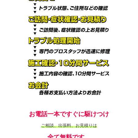
お電話一本ですぐに駆けつけ
ご相談、出張料、お見積りは
全て無料です。