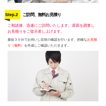
Step.2
ご訪問、無料お見積り
ご相談後、迅速にご訪問いたします。原因を調査し
お見積りをご提示差し上げます。
最短３０分でお伺いし症状の確認を行います、的確な
お見積
り（無料）
を作成しご確認いただきます。