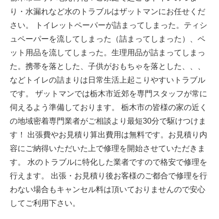
り・水漏れなど水のトラブルはザットマンにお任せくだ
さい。 トイレットペーパーが詰まってしまった。ティシ
ュペーパーを流してしまった（詰まってしまった）、ペ
ット用品を流してしまった。生理用品が詰まってしまっ
た。携帯を落とした、子供がおもちゃを落とした、、、
などトイレの詰まりは日常生活上起こりやすいトラブル
です。 ザットマンでは栃木市近郊を専門スタッフが常に
伺えるよう準備しております。 栃木市の皆様の家の近く
の地域密着専門業者がご相談より最短30分で駆けつけま
す！ 出張費やお見積り算出費用は無料です。お見積り内
容にご納得いただいた上で修理を開始させていただきま
す。 水のトラブルに特化した業者ですので格安で修理を
行えます。 出張・お見積り後お客様のご都合で修理を行
わない場合もキャンセル料は頂いておりませんので安心
してご利用下さい。