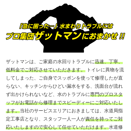
ザットマンは、ご家庭の水回りトラブルに
迅速、丁寧、
低料金でご対応させていただきます。
トイレに異物を流
してしまった、ご自身でスッポンを使って修理したが直
らない、キッチンからひどい漏水をする、洗面台が流れ
ず出かけられないなど、水のトラブルに
専門のプロスタ
ッフがお電話から修理までスピーディーにご対応いたし
ます。
当社のサービスエリアにおきましては、水道局指
定工事店となり、スタッフ一人一人が
責任を持ってご対
応いたしますので安心して任せていただけます。
水道修