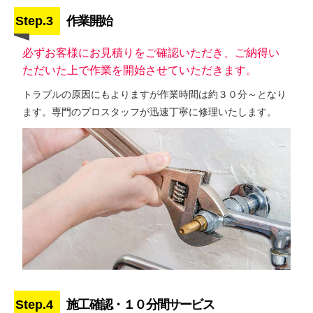
Step.3
作業開始
必ずお客様にお見積りをご確認いただき、ご納得い
ただいた上で作業を開始させていただきます。
トラブルの原因にもよりますが作業時間は約３０分～となり
ます。専門のプロスタッフが迅速丁寧に修理いたします。
Step.4
施工確認・１０分間サービス