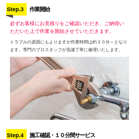
Step.3
作業開始
必ずお客様にお見積りをご確認いただき、ご納得い
ただいた上で作業を開始させていただきます。
トラブルの原因にもよりますが作業時間は約３０分～となり
ます。専門のプロスタッフが迅速丁寧に修理いたします。
Step.4
施工確認・１０分間サービス