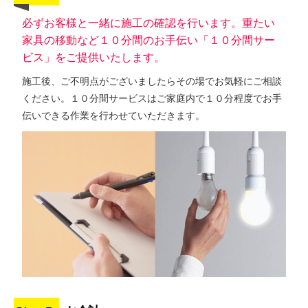
必ずお客様と一緒に施工の確認を行います。重たい
家具の移動など１０分間のお手伝い「１０分間サー
ビス」をご提供いたします。
施工後、ご不明点がございましたらその場でお気軽にご相談
ください。１０分間サービスはご家庭内で１０分程度でお手
伝いできる作業を行わせていただきます。