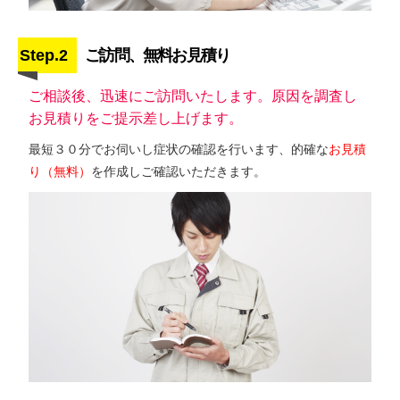
Step.2
ご訪問、無料お見積り
ご相談後、迅速にご訪問いたします。原因を調査し
お見積りをご提示差し上げます。
最短３０分でお伺いし症状の確認を行います、的確な
お見積
り（無料）
を作成しご確認いただきます。