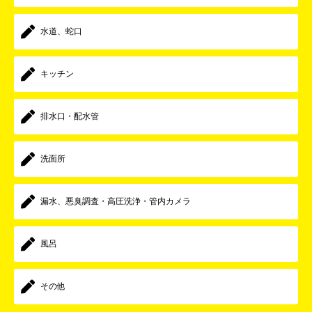
水道、蛇口
キッチン
排水口・配水管
洗面所
漏水、悪臭調査・高圧洗浄・管内カメラ
風呂
その他