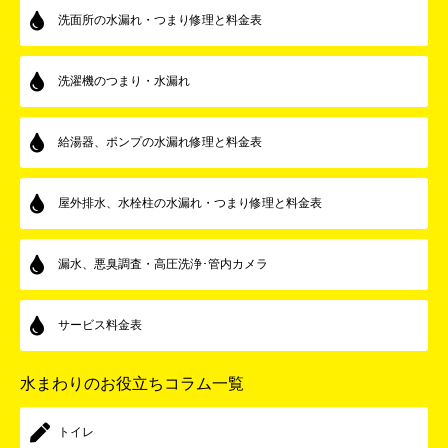
洗面所の水漏れ・つまり修理と料金表
洗濯機のつまり・水漏れ
給湯器、ポンプの水漏れ修理と料金表
屋外排水、水栓柱の水漏れ・つまり修理と料金表
漏水、悪臭調査・高圧洗浄･管内カメラ
サービス料金表
水まわりのお役立ちコラム一覧
トイレ