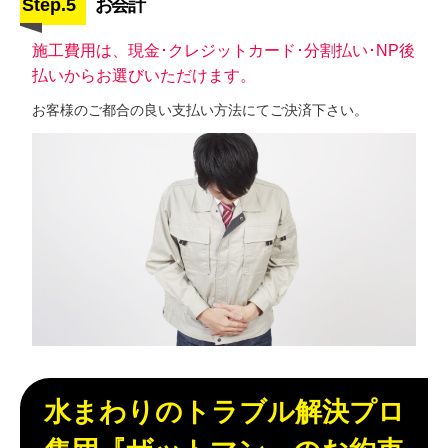
Step.5
お会計
施工費用は、現金･クレジットカード･分割払い･NP後
払いからお選びいただけます。
お客様のご都合の良い支払い方法にてご決済下さい。
水まわりのトラブル解決プロ