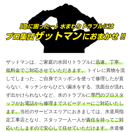
ザットマンは、ご家庭の水回りトラブルに
迅速、丁寧、
低料金でご対応させていただきます。
トイレに異物を流
してしまった、ご自身でスッポンを使って修理したが直
らない、キッチンからひどい漏水をする、洗面台が流れ
ず出かけられないなど、水のトラブルに
専門のプロスタ
ッフがお電話から修理までスピーディーにご対応いたし
ます。
当社のサービスエリアにおきましては、水道局指
定工事店となり、スタッフ一人一人が
責任を持ってご対
応いたしますので安心して任せていただけます。
水道修