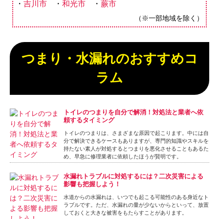
吉川市
和光市
蕨市
（※一部地域を除く）
つまり・水漏れのおすすめコ
ラム
トイレのつまりを自分で解消！対処法と業者へ依
頼するタイミング
トイレのつまりは、さまざまな原因で起こります。中には自
分で解決できるケースもありますが、専門的知識やスキルを
持たない素人が対処するとつまりを悪化させることもあるた
め、早急に修理業者に依頼したほうが賢明です。
水漏れトラブルに対処するには？二次災害による
影響も把握しよう！
水道からの水漏れは、いつでも起こる可能性のある身近なト
ラブルです。ただ、水漏れの量が少ないからといって、放置
しておくと大きな被害をもたらすことがあります。