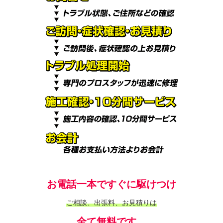
お電話一本ですぐに駆けつけ
ご相談、出張料、お見積りは
全て無料です。