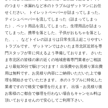
のつまり・水漏れなど水のトラブルはザットマンにお任
せください。 トイレットペーパーが詰まってしまった。
ティシュペーパーを流してしまった（詰まってしまっ
た）、ペット用品を流してしまった。生理用品が詰まっ
てしまった。携帯を落とした、子供がおもちゃを落とし
た、、、 などトイレの詰まりは日常生活上起こりやすい
トラブルです。 ザットマンではさいたま市北区近郊を専
門スタッフが常に伺えるよう準備しております。 さいた
ま市北区の皆様の家の近くの地域密着専門業者がご相談
より最短30分で駆けつけます！ 出張費やお見積り算出費
用は無料です。お見積り内容にご納得いただいた上で修
理を開始させていただきます。 水のトラブルに特化した
業者ですので格安で修理を行えます。 出張・お見積り後
お客様のご都合で修理を行わない場合もキャンセル料は
頂いておりませんので安心してご利用下さい。