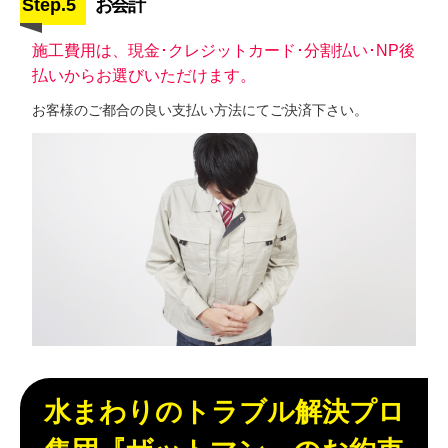
Step.5
お会計
施工費用は、現金･クレジットカード･分割払い･NP後
払いからお選びいただけます。
お客様のご都合の良い支払い方法にてご決済下さい。
水まわりのトラブル解決プロ