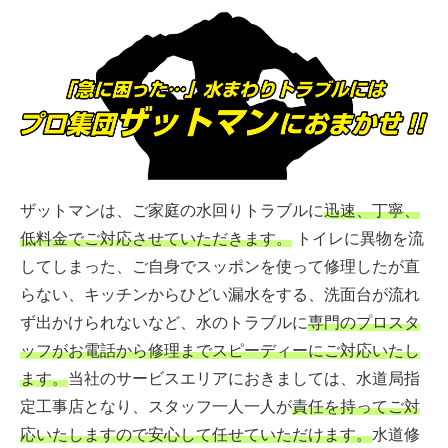
ザットマンは、ご家庭の水回りトラブルに
迅速、丁寧、
低料金でご対応させていただきます。
トイレに異物を流
してしまった、ご自身でスッポンを使って修理したが直
らない、キッチンからひどい漏水をする、洗面台が流れ
ず出かけられないなど、水のトラブルに
専門のプロスタ
ッフがお電話から修理までスピーディーにご対応いたし
ます。
当社のサービスエリアにおきましては、水道局指
定工事店となり、スタッフ一人一人が
責任を持ってご対
応いたしますので安心して任せていただけます。
水道修