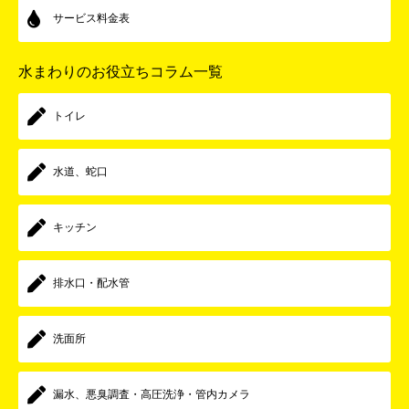
サービス料金表
水まわりのお役立ちコラム一覧
トイレ
水道、蛇口
キッチン
排水口・配水管
洗面所
漏水、悪臭調査・高圧洗浄・管内カメラ