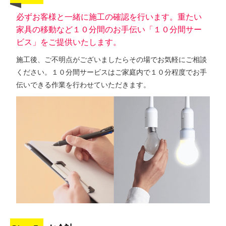
必ずお客様と一緒に施工の確認を行います。重たい
家具の移動など１０分間のお手伝い「１０分間サー
ビス」をご提供いたします。
施工後、ご不明点がございましたらその場でお気軽にご相談
ください。１０分間サービスはご家庭内で１０分程度でお手
伝いできる作業を行わせていただきます。