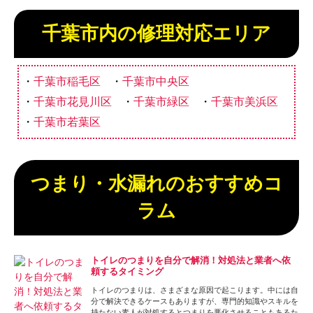
千葉市内の修理対応エリア
千葉市稲毛区
千葉市中央区
千葉市花見川区
千葉市緑区
千葉市美浜区
千葉市若葉区
つまり・水漏れのおすすめコ
ラム
トイレのつまりを自分で解消！対処法と業者へ依
頼するタイミング
トイレのつまりは、さまざまな原因で起こります。中には自
分で解決できるケースもありますが、専門的知識やスキルを
持たない素人が対処するとつまりを悪化させることもあるた