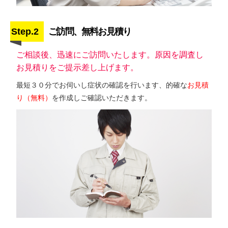
Step.2
ご訪問、無料お見積り
ご相談後、迅速にご訪問いたします。原因を調査し
お見積りをご提示差し上げます。
最短３０分でお伺いし症状の確認を行います、的確な
お見積
り（無料）
を作成しご確認いただきます。