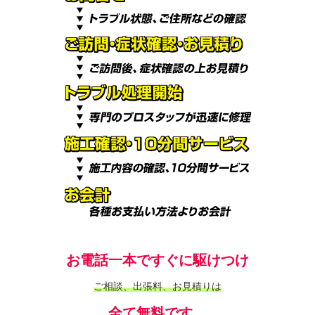
お電話一本ですぐに駆けつけ
ご相談、出張料、お見積りは
全て無料です。