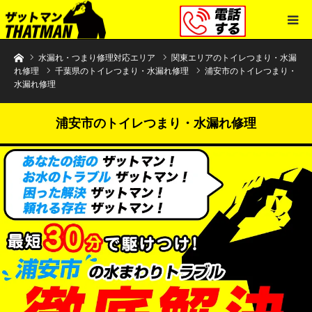
水まわりトラブル解決のザットマン
水漏れ・つまり修理対応エリア
関東エリアのトイレつまり・水漏
れ修理
千葉県のトイレつまり・水漏れ修理
浦安市のトイレつまり・
水漏れ修理
浦安市のトイレつまり・水漏れ修理