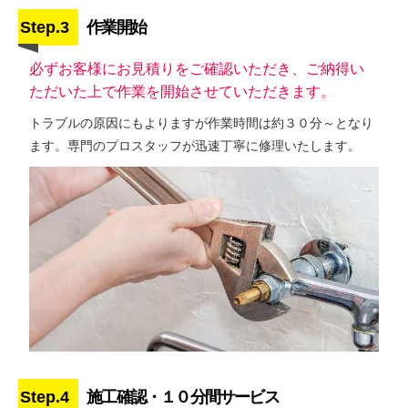
Step.3
作業開始
必ずお客様にお見積りをご確認いただき、ご納得い
ただいた上で作業を開始させていただきます。
トラブルの原因にもよりますが作業時間は約３０分～となり
ます。専門のプロスタッフが迅速丁寧に修理いたします。
Step.4
施工確認・１０分間サービス