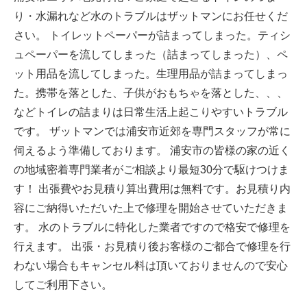
り・水漏れなど水のトラブルはザットマンにお任せくだ
さい。 トイレットペーパーが詰まってしまった。ティシ
ュペーパーを流してしまった（詰まってしまった）、ペ
ット用品を流してしまった。生理用品が詰まってしまっ
た。携帯を落とした、子供がおもちゃを落とした、、、
などトイレの詰まりは日常生活上起こりやすいトラブル
です。 ザットマンでは浦安市近郊を専門スタッフが常に
伺えるよう準備しております。 浦安市の皆様の家の近く
の地域密着専門業者がご相談より最短30分で駆けつけま
す！ 出張費やお見積り算出費用は無料です。お見積り内
容にご納得いただいた上で修理を開始させていただきま
す。 水のトラブルに特化した業者ですので格安で修理を
行えます。 出張・お見積り後お客様のご都合で修理を行
わない場合もキャンセル料は頂いておりませんので安心
してご利用下さい。