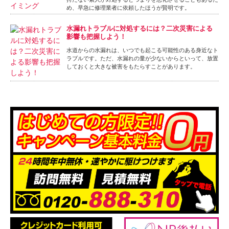
め、早急に修理業者に依頼したほうが賢明です。
水漏れトラブルに対処するには？二次災害による
影響も把握しよう！
水道からの水漏れは、いつでも起こる可能性のある身近なト
ラブルです。ただ、水漏れの量が少ないからといって、放置
しておくと大きな被害をもたらすことがあります。