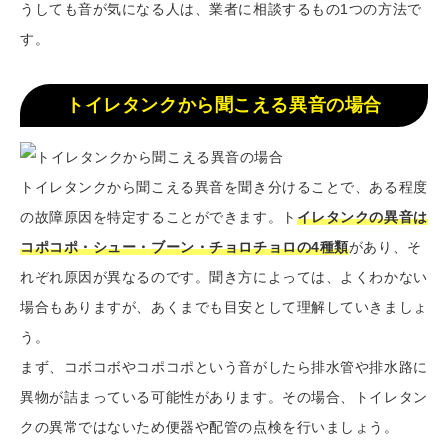
うしても音が気になる人は、業者に相談するもの1つの方法で
す。
トイレタンクから聞こえる異音の場合
トイレタンクから聞こえる異音を聞き分けることで、ある程度
の故障原因を特定することができます。ト
イレタンクの異音は
コポコポ・シュー・ブーン・チョロチョロの4種類
があり、そ
れぞれ原因が異なるのです。聞き方によっては、よくわかない
場合もありますが、あくまでも目安として理解していきましょ
う。
まず、コボコボやコポコポという音がしたら排水管や排水路に
異物が詰まっている可能性があります。その場合、トイレタン
クの異常ではないため便器や配管の点検を行いましょう。