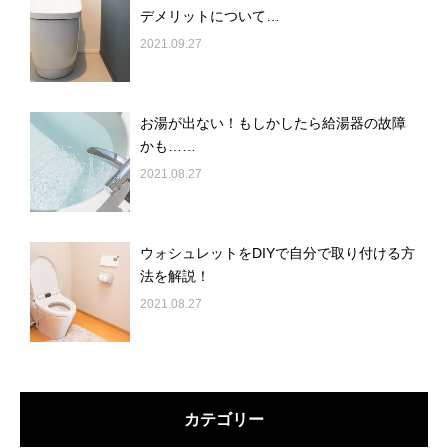
デメリットについて…
2021.09.27
お湯が出ない！もしかしたら給湯器の故障
かも……
2021.08.27
ウォシュレットをDIYで自分で取り付ける方
法を解説！
2021.08.27
カテゴリー