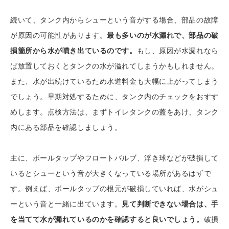
続いて、タンク内からシューという音がする場合、部品の故障
が原因の可能性があります。
最も多いのが水漏れで、部品の破
損箇所から水が噴き出ているのです。
もし、原因が水漏れなら
ば放置しておくとタンクの水が溢れてしまうかもしれません。
また、水が出続けているため水道料金も大幅に上がってしまう
でしょう。早期対処するために、タンク内のチェックをおすす
めします。点検方法は、まずトイレタンクの蓋をあけ、タンク
内にある部品を確認しましょう。
主に、ボールタップやフロートバルブ、浮き球などが破損して
いるとシューという音が大きくなっている場所があるはずで
す。例えば、ボールタップの根元が破損していれば、水がシュ
ーという音と一緒に出ています。
見て判断できない場合は、手
を当てて水が漏れているのかを確認すると良いでしょう。
破損