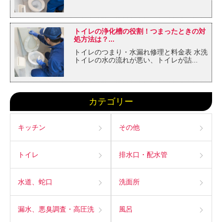
トイレの浄化槽の役割！つまったときの対
処方法は？...
トイレのつまり・水漏れ修理と料金表 水洗
トイレの水の流れが悪い、トイレが詰...
カテゴリー
キッチン
その他
トイレ
排水口・配水管
水道、蛇口
洗面所
漏水、悪臭調査・高圧洗
風呂