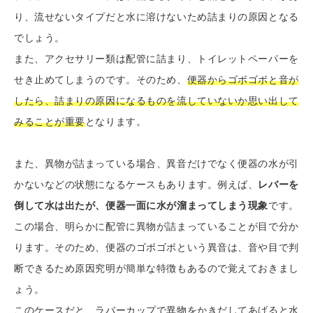
り、流せないタイプだと水に溶けないため詰まりの原因となる
でしょう。
また、アクセサリー類は配管に詰まり、トイレットペーパーを
せき止めてしまうのです。そのため、
便器からゴボゴボと音が
したら、詰まりの原因になるものを流していないか思い出して
みることが重要
となります。
また、異物が詰まっている場合、異音だけでなく便器の水が引
かないなどの状態になるケースもあります。例えば、
レバーを
倒して水は出たが、便器一面に水が溜まってしまう現象
です。
この場合、明らかに配管に異物が詰まっていることが目で分か
ります。そのため、便器のゴボゴボという異音は、音や目で判
断できるため原因究明が簡単な特徴もあるので覚えておきまし
ょう。
このケースだと、ラバーカップで異物をかきだしてあげると水