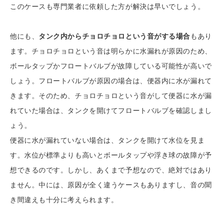
このケースも専門業者に依頼した方が解決は早いでしょう。
他にも、
タンク内からチョロチョロという音がする場合
もあり
ます。チョロチョロという音は明らかに水漏れが原因のため、
ボールタップかフロートバルブが故障している可能性が高いで
しょう。フロートバルブが原因の場合は、便器内に水が漏れて
きます。そのため、チョロチョロという音がして便器に水が漏
れていた場合は、タンクを開けてフロートバルブを確認しまし
ょう。
便器に水が漏れていない場合は、タンクを開けて水位を見ま
す。水位が標準よりも高いとボールタップや浮き球の故障が予
想できるのです。しかし、あくまで予想なので、絶対ではあり
ません。中には、原因が全く違うケースもありますし、音の聞
き間違えも十分に考えられます。