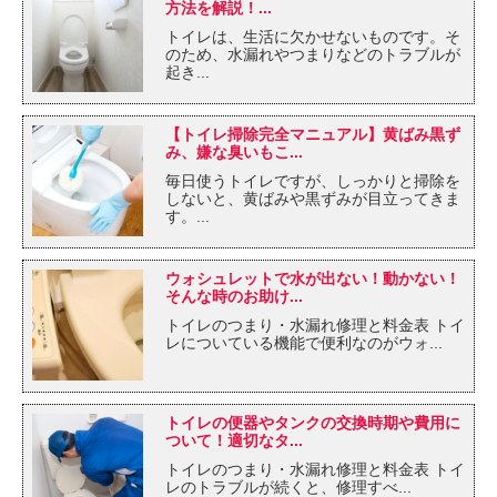
方法を解説！...
トイレは、生活に欠かせないものです。そ
のため、水漏れやつまりなどのトラブルが
起き...
【トイレ掃除完全マニュアル】黄ばみ黒ず
み、嫌な臭いもこ...
毎日使うトイレですが、しっかりと掃除を
しないと、黄ばみや黒ずみが目立ってきま
す。...
ウォシュレットで水が出ない！動かない！
そんな時のお助け...
トイレのつまり・水漏れ修理と料金表 トイ
レについている機能で便利なのがウォ...
トイレの便器やタンクの交換時期や費用に
ついて！適切なタ...
トイレのつまり・水漏れ修理と料金表 トイ
レのトラブルが続くと、修理すべ...