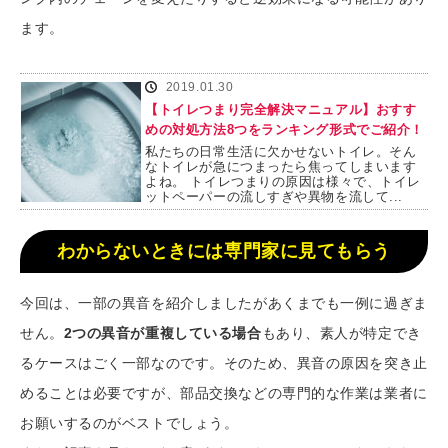
ます。
2019.01.30
【トイレつまり完全解決マニュアル】おすす
めの対処方法8つをランキング形式でご紹介！
私たちの日常生活に欠かせないトイレ。そん
なトイレが急につまったら焦ってしまいます
よね。 トイレつまりの原因は様々で、トイレ
ットペーパーの流しすぎや異物を流して...
わからないときには専門家に見てもらう
今回は、一部の異音を紹介しましたがあくまでも一例に過ぎま
せん。
2つの異音が重複している場合
もあり、素人が特定でき
るケースはごく一部なのです。そのため、異音の原因を突き止
めることは必要ですが、部品交換などの専門的な作業は業者に
お願いするのがベストでしょう。