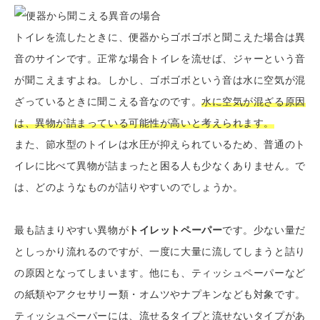
トイレを流したときに、便器からゴボゴボと聞こえた場合は異
音のサインです。正常な場合トイレを流せば、ジャーという音
が聞こえますよね。しかし、ゴボゴボという音は水に空気が混
ざっているときに聞こえる音なのです。
水に空気が混ざる原因
は、異物が詰まっている可能性が高いと考えられます。
また、節水型のトイレは水圧が抑えられているため、普通のト
イレに比べて異物が詰まったと困る人も少なくありません。で
は、どのようなものが詰りやすいのでしょうか。
最も詰まりやすい異物が
トイレットペーパー
です。少ない量だ
としっかり流れるのですが、一度に大量に流してしまうと詰り
の原因となってしまいます。他にも、ティッシュペーパーなど
の紙類やアクセサリー類・オムツやナプキンなども対象です。
ティッシュペーパーには、流せるタイプと流せないタイプがあ