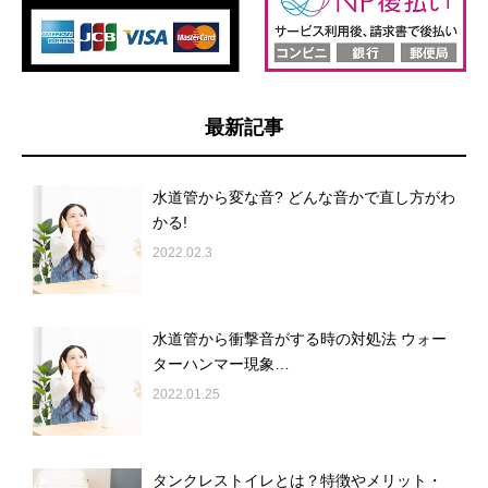
最新記事
水道管から変な音? どんな音かで直し方がわ
かる!
2022.02.3
水道管から衝撃音がする時の対処法 ウォー
ターハンマー現象…
2022.01.25
タンクレストイレとは？特徴やメリット・