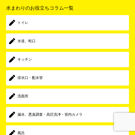
水まわりのお役立ちコラム一覧
トイレ
水道、蛇口
キッチン
排水口・配水管
洗面所
漏水、悪臭調査・高圧洗浄・管内カメラ
風呂