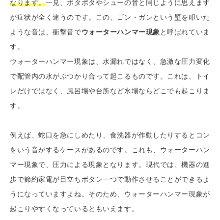
なります。
一見、ポタポタやシューの音と同じように思えます
が症状が全く違うのです。この、ゴン・ガンという壁を叩いた
ような音は、衝撃音で
ウォーターハンマー現象
と呼ばれていま
す。
ウォーターハンマー現象は、水漏れではなく、急激な圧力変化
で配管内の水がぶつかり合って起こるものです。これは、トイ
レだけではなく、風呂場や台所など水場ならどこでも起こりま
す。
例えば、蛇口を急にしめたり、食洗器が作動したりするとコン
をいう音がするケースがあるのです。これも、ウォーターハン
マー現象で、圧力による現象となります。現代では、機器の進
歩で節約家電が目立ちボタン一つで動作させることができるよ
うになっていますよね。そのため、ウォーターハンマー現象が
起こりやすくなっているともいえます。