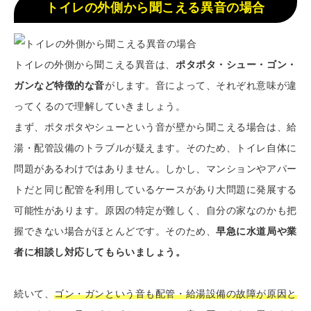
トイレの外側から聞こえる異音の場合
トイレの外側から聞こえる異音は、
ポタポタ・シュー・ゴン・
ガンなど特徴的な音
がします。音によって、それぞれ意味が違
ってくるので理解していきましょう。
まず、ポタポタやシューという音が壁から聞こえる場合は、給
湯・配管設備のトラブルが疑えます。そのため、トイレ自体に
問題があるわけではありません。しかし、マンションやアパー
トだと同じ配管を利用しているケースがあり大問題に発展する
可能性があります。原因の特定が難しく、自分の家なのかも把
握できない場合がほとんどです。そのため、
早急に水道局や業
者に相談し対応してもらいましょう。
続いて、
ゴン・ガンという音も配管・給湯設備の故障が原因と