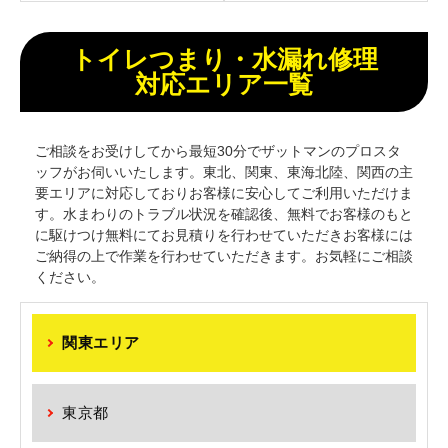
浄・管内カメラ
トイレつまり・水漏れ修理
対応エリア一覧
ご相談をお受けしてから最短30分でザットマンのプロスタ
ッフがお伺いいたします。東北、関東、東海北陸、関西の主
要エリアに対応しておりお客様に安心してご利用いただけま
す。水まわりのトラブル状況を確認後、無料でお客様のもと
に駆けつけ無料にてお見積りを行わせていただきお客様には
ご納得の上で作業を行わせていただきます。お気軽にご相談
ください。
関東エリア
東京都