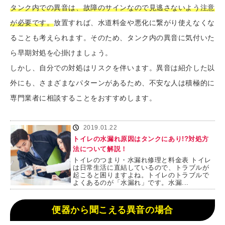
タンク内での異音は、故障のサインなので見逃さないよう注意
が必要です。
放置すれば、水道料金や悪化に繋がり使えなくな
ることも考えられます。そのため、タンク内の異音に気付いた
ら早期対処を心掛けましょう。
しかし、自分での対処はリスクを伴います。異音は紹介した以
外にも、さまざまなパターンがあるため、不安な人は積極的に
専門業者に相談することをおすすめします。
2019.01.22
トイレの水漏れ原因はタンクにあり!?対処方
法について解説！
トイレのつまり・水漏れ修理と料金表 トイレ
は日常生活に直結しているので、トラブルが
起こると困りますよね。トイレのトラブルで
よくあるのが「水漏れ」です。水漏...
便器から聞こえる異音の場合