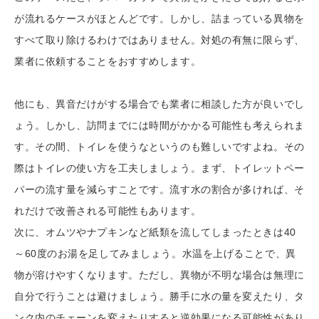
が流れるケースがほとんどです。しかし、詰まっている異物を
すべて取り除けるわけではありません。対処の有無に限らず、
業者に依頼することをおすすめします。
他にも、異音だけがする場合でも業者に相談した方が良いでし
ょう。しかし、訪問までには時間がかかる可能性も考えられま
す。その間、トイレを使うなというのも難しいですよね。その
際はトイレの使い方を工夫しましょう。まず、トイレットペー
パーの流す量を減らすことです。流す水の割合が多ければ、そ
れだけで改善される可能性もあります。
次に、オムツやナプキンなど紙類を流してしまったときは40
～60度のお湯を足してみましょう。水温を上げることで、異
物が溶けやすくなります。ただし、異物が不明な場合は無理に
自分で行うことは避けましょう。勝手に水の量を変えたり、タ
ンク内のチェーンを変えたりすると逆効果になる可能性があり