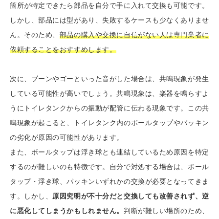
箇所が特定できたら部品を自分で手に入れて交換も可能です。
しかし、部品には型があり、失敗するケースも少なくありませ
ん。そのため、
部品の購入や交換に自信がない人は専門業者に
依頼することをおすすめします。
次に、ブーンやゴーといった音がした場合は、共鳴現象が発生
している可能性が高いでしょう。共鳴現象は、楽器を鳴らすよ
うにトイレタンクからの振動が配管に伝わる現象です。この共
鳴現象が起こると、トイレタンク内のボールタップやパッキン
の劣化が原因の可能性があります。
また、ボールタップは浮き球とも連結しているため原因を特定
するのが難しいのも特徴です。自分で対処する場合は、ボール
タップ・浮き球、パッキンいずれかの交換が必要となってきま
す。しかし、
原因究明が不十分だと交換しても改善されず、逆
に悪化してしまうかもしれません。
判断が難しい場所のため、