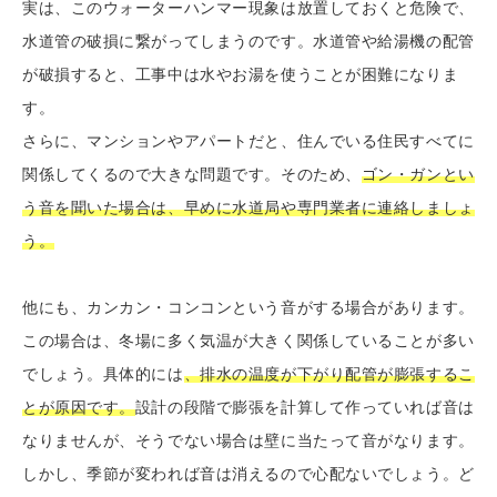
実は、このウォーターハンマー現象は放置しておくと危険で、
水道管の破損に繋がってしまうのです。水道管や給湯機の配管
が破損すると、工事中は水やお湯を使うことが困難になりま
す。
さらに、マンションやアパートだと、住んでいる住民すべてに
関係してくるので大きな問題です。そのため、
ゴン・ガンとい
う音を聞いた場合は、早めに水道局や専門業者に連絡しましょ
う。
他にも、カンカン・コンコンという音がする場合があります。
この場合は、冬場に多く気温が大きく関係していることが多い
でしょう。具体的には
、排水の温度が下がり配管が膨張するこ
とが原因です。
設計の段階で膨張を計算して作っていれば音は
なりませんが、そうでない場合は壁に当たって音がなります。
しかし、季節が変われば音は消えるので心配ないでしょう。ど