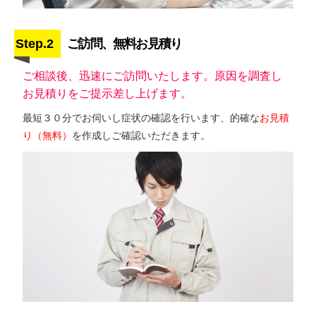
Step.2
ご訪問、無料お見積り
ご相談後、迅速にご訪問いたします。原因を調査し
お見積りをご提示差し上げます。
最短３０分でお伺いし症状の確認を行います、的確な
お見積
り（無料）
を作成しご確認いただきます。