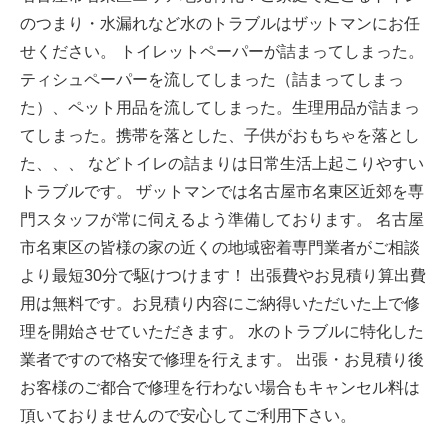
のつまり・水漏れなど水のトラブルはザットマンにお任
せください。 トイレットペーパーが詰まってしまった。
ティシュペーパーを流してしまった（詰まってしまっ
た）、ペット用品を流してしまった。生理用品が詰まっ
てしまった。携帯を落とした、子供がおもちゃを落とし
た、、、 などトイレの詰まりは日常生活上起こりやすい
トラブルです。 ザットマンでは名古屋市名東区近郊を専
門スタッフが常に伺えるよう準備しております。 名古屋
市名東区の皆様の家の近くの地域密着専門業者がご相談
より最短30分で駆けつけます！ 出張費やお見積り算出費
用は無料です。お見積り内容にご納得いただいた上で修
理を開始させていただきます。 水のトラブルに特化した
業者ですので格安で修理を行えます。 出張・お見積り後
お客様のご都合で修理を行わない場合もキャンセル料は
頂いておりませんので安心してご利用下さい。