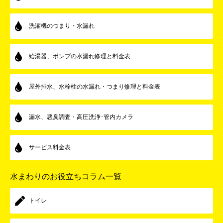
洗濯機のつまり・水漏れ
給湯器、ポンプの水漏れ修理と料金表
屋外排水、水栓柱の水漏れ・つまり修理と料金表
漏水、悪臭調査・高圧洗浄･管内カメラ
サービス料金表
水まわりのお役立ちコラム一覧
トイレ