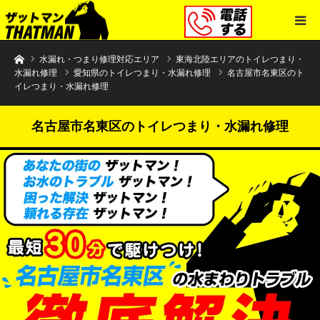
水まわりトラブル解決のザットマン
水漏れ・つまり修理対応エリア
東海北陸エリアのトイレつまり・
水漏れ修理
愛知県のトイレつまり・水漏れ修理
名古屋市名東区のト
イレつまり・水漏れ修理
名古屋市名東区のトイレつまり・水漏れ修理