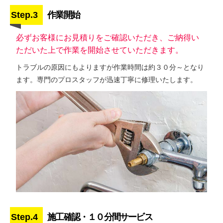
Step.3
作業開始
必ずお客様にお見積りをご確認いただき、ご納得い
ただいた上で作業を開始させていただきます。
トラブルの原因にもよりますが作業時間は約３０分～となり
ます。専門のプロスタッフが迅速丁寧に修理いたします。
Step.4
施工確認・１０分間サービス