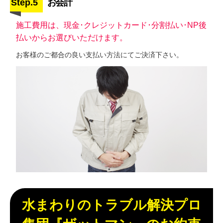
Step.5
お会計
施工費用は、現金･クレジットカード･分割払い･NP後
払いからお選びいただけます。
お客様のご都合の良い支払い方法にてご決済下さい。
水まわりのトラブル解決プロ