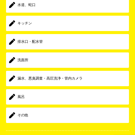
水道、蛇口
キッチン
排水口・配水管
洗面所
漏水、悪臭調査・高圧洗浄・管内カメラ
風呂
その他