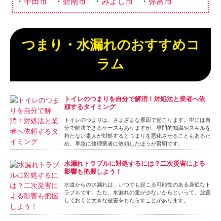
半田市
碧南市
みよし市
弥富市
つまり・水漏れのおすすめコ
ラム
トイレのつまりを自分で解消！対処法と業者へ依
頼するタイミング
トイレのつまりは、さまざまな原因で起こります。中には自
分で解決できるケースもありますが、専門的知識やスキルを
持たない素人が対処するとつまりを悪化させることもあるた
め、早急に修理業者に依頼したほうが賢明です。
水漏れトラブルに対処するには？二次災害による
影響も把握しよう！
水道からの水漏れは、いつでも起こる可能性のある身近なト
ラブルです。ただ、水漏れの量が少ないからといって、放置
しておくと大きな被害をもたらすことがあります。