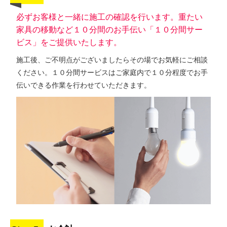
必ずお客様と一緒に施工の確認を行います。重たい
家具の移動など１０分間のお手伝い「１０分間サー
ビス」をご提供いたします。
施工後、ご不明点がございましたらその場でお気軽にご相談
ください。１０分間サービスはご家庭内で１０分程度でお手
伝いできる作業を行わせていただきます。