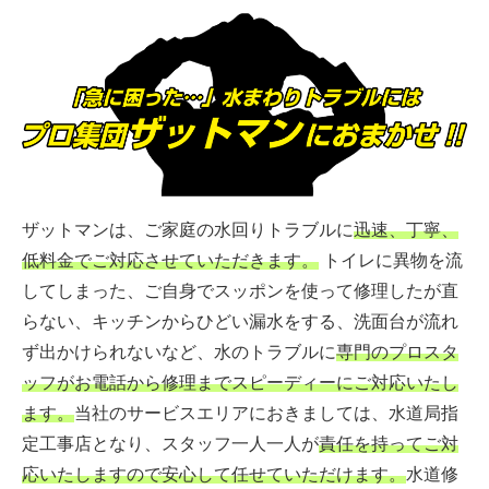
ザットマンは、ご家庭の水回りトラブルに
迅速、丁寧、
低料金でご対応させていただきます。
トイレに異物を流
してしまった、ご自身でスッポンを使って修理したが直
らない、キッチンからひどい漏水をする、洗面台が流れ
ず出かけられないなど、水のトラブルに
専門のプロスタ
ッフがお電話から修理までスピーディーにご対応いたし
ます。
当社のサービスエリアにおきましては、水道局指
定工事店となり、スタッフ一人一人が
責任を持ってご対
応いたしますので安心して任せていただけます。
水道修