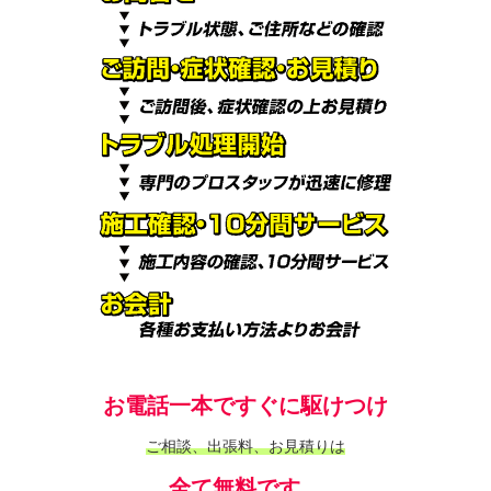
お電話一本ですぐに駆けつけ
ご相談、出張料、お見積りは
全て無料です。