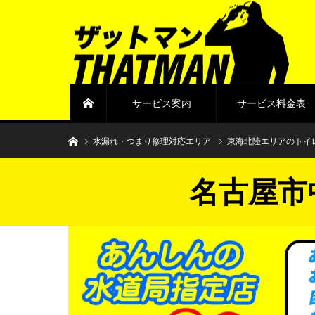
サービス案内
サービス料金表
ホーム
水まわりトラブル解決のザットマン
水漏れ・つまり修理対応エリア
東海北陸エリアのトイ
名古屋市