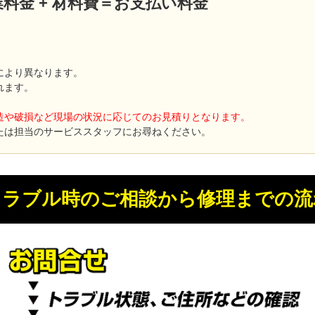
 作業料金 + 材料費＝お支払い料金
により異なります。
れます。
造や破損など現場の状況に応じてのお見積りとなります。
たは担当のサービススタッフにお尋ねください。
トラブル時のご相談から修理までの流