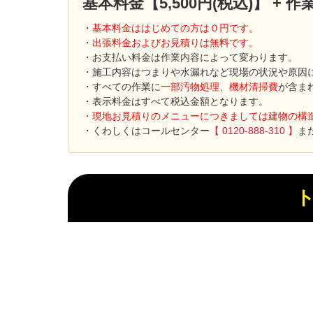
基本料金【5,500円(税込)】 +
・
基本料金ははじめての方は０円です。
・
出張料金およびお見積りは無料です。
・お支払い料金は作業内容によって変わります。
・施工内容はつまりや水漏れなど現場の状況や原因
・すべての作業に
一部汚物処理、機材清掃費
が含ま
・表示料金はすべて税込金額となります。
・現地お見積りのメニューにつきましては建物の構
・くわしくはコールセンター
【 0120-888-310 】
ま