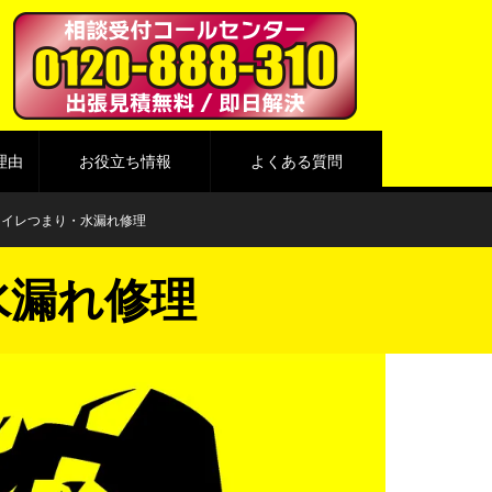
理由
お役立ち情報
よくある質問
トイレつまり・水漏れ修理
水漏れ修理