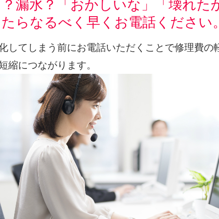
り？漏水？「おかしいな」「壊れた
ったらなるべく早くお電話ください
化してしまう前にお電話いただくことで修理費の
短縮につながります。