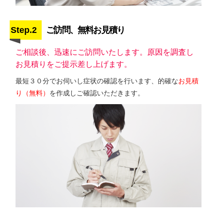
Step.2
ご訪問、無料お見積り
ご相談後、迅速にご訪問いたします。原因を調査し
お見積りをご提示差し上げます。
最短３０分でお伺いし症状の確認を行います、的確な
お見積
り（無料）
を作成しご確認いただきます。