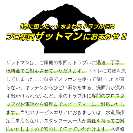
ザットマンは、ご家庭の水回りトラブルに
迅速、丁寧、
低料金でご対応させていただきます。
トイレに異物を流
してしまった、ご自身でスッポンを使って修理したが直
らない、キッチンからひどい漏水をする、洗面台が流れ
ず出かけられないなど、水のトラブルに
専門のプロスタ
ッフがお電話から修理までスピーディーにご対応いたし
ます。
当社のサービスエリアにおきましては、水道局指
定工事店となり、スタッフ一人一人が
責任を持ってご対
応いたしますので安心して任せていただけます。
水道修