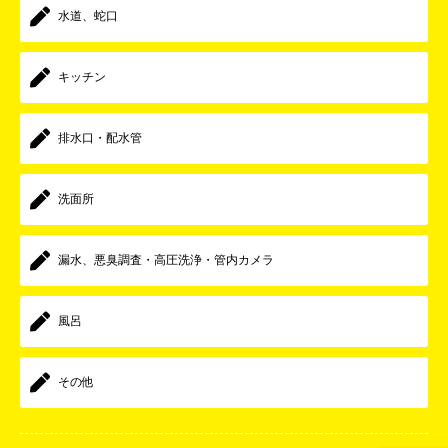
水道、蛇口
キッチン
排水口・配水管
洗面所
漏水、悪臭調査・高圧洗浄・管内カメラ
風呂
その他