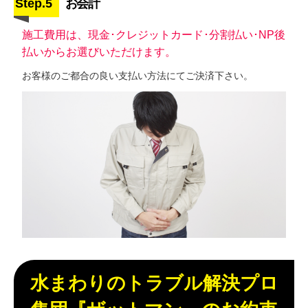
Step.5
お会計
施工費用は、現金･クレジットカード･分割払い･NP後
払いからお選びいただけます。
お客様のご都合の良い支払い方法にてご決済下さい。
水まわりのトラブル解決プロ