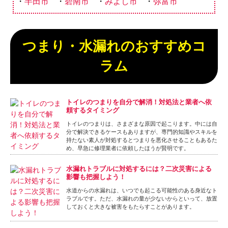
半田市
碧南市
みよし市
弥富市
つまり・水漏れのおすすめコ
ラム
トイレのつまりを自分で解消！対処法と業者へ依
頼するタイミング
トイレのつまりは、さまざまな原因で起こります。中には自
分で解決できるケースもありますが、専門的知識やスキルを
持たない素人が対処するとつまりを悪化させることもあるた
め、早急に修理業者に依頼したほうが賢明です。
水漏れトラブルに対処するには？二次災害による
影響も把握しよう！
水道からの水漏れは、いつでも起こる可能性のある身近なト
ラブルです。ただ、水漏れの量が少ないからといって、放置
しておくと大きな被害をもたらすことがあります。