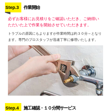
Step.3
作業開始
必ずお客様にお見積りをご確認いただき、ご納得い
ただいた上で作業を開始させていただきます。
トラブルの原因にもよりますが作業時間は約３０分～となり
ます。専門のプロスタッフが迅速丁寧に修理いたします。
Step.4
施工確認・１０分間サービス