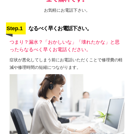
お気軽にお電話下さい。
Step.1
なるべく早くお電話下さい。
つまり？漏水？「おかしいな」「壊れたかな」と思
ったらなるべく早くお電話ください。
症状が悪化してしまう前にお電話いただくことで修理費の軽
減や修理時間の短縮につながります。