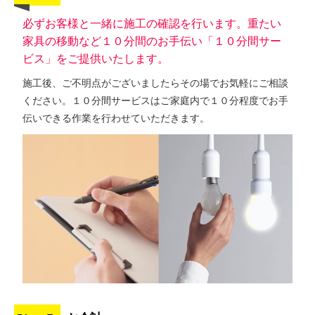
必ずお客様と一緒に施工の確認を行います。重たい
家具の移動など１０分間のお手伝い「１０分間サー
ビス」をご提供いたします。
施工後、ご不明点がございましたらその場でお気軽にご相談
ください。１０分間サービスはご家庭内で１０分程度でお手
伝いできる作業を行わせていただきます。