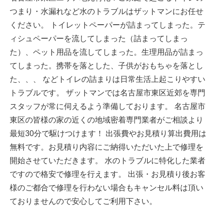
つまり・水漏れなど水のトラブルはザットマンにお任せ
ください。 トイレットペーパーが詰まってしまった。テ
ィシュペーパーを流してしまった（詰まってしまっ
た）、ペット用品を流してしまった。生理用品が詰まっ
てしまった。携帯を落とした、子供がおもちゃを落とし
た、、、 などトイレの詰まりは日常生活上起こりやすい
トラブルです。 ザットマンでは名古屋市東区近郊を専門
スタッフが常に伺えるよう準備しております。 名古屋市
東区の皆様の家の近くの地域密着専門業者がご相談より
最短30分で駆けつけます！ 出張費やお見積り算出費用は
無料です。お見積り内容にご納得いただいた上で修理を
開始させていただきます。 水のトラブルに特化した業者
ですので格安で修理を行えます。 出張・お見積り後お客
様のご都合で修理を行わない場合もキャンセル料は頂い
ておりませんので安心してご利用下さい。