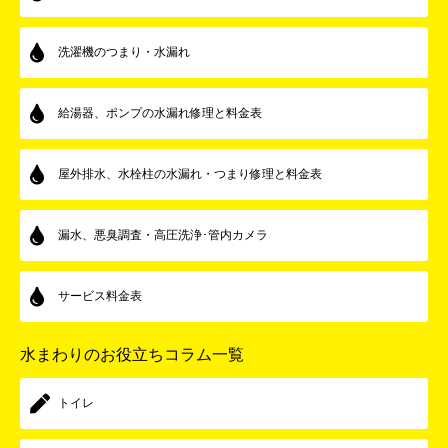
洗濯機のつまり・水漏れ
給湯器、ポンプの水漏れ修理と料金表
屋外排水、水栓柱の水漏れ・つまり修理と料金表
漏水、悪臭調査・高圧洗浄･管内カメラ
サービス料金表
水まわりのお役立ちコラム一覧
トイレ