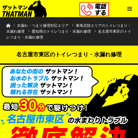
水まわりトラブル解決のザットマン
水漏れ・つまり修理対応エリア
東海北陸エリアのトイレつまり・
水漏れ修理
愛知県のトイレつまり・水漏れ修理
名古屋市東区のトイ
レつまり・水漏れ修理
名古屋市東区のトイレつまり・水漏れ修理