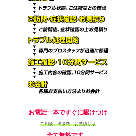
お電話一本ですぐに駆けつけ
ご相談、出張料、お見積りは
全て無料です。