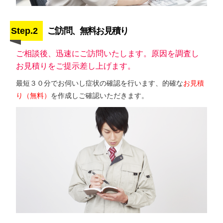
Step.2
ご訪問、無料お見積り
ご相談後、迅速にご訪問いたします。原因を調査し
お見積りをご提示差し上げます。
最短３０分でお伺いし症状の確認を行います、的確な
お見積
り（無料）
を作成しご確認いただきます。