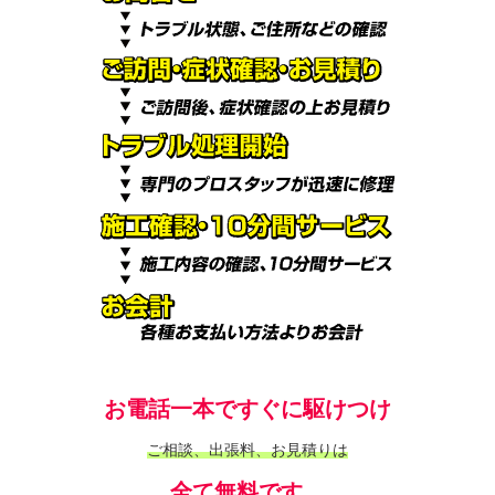
お電話一本ですぐに駆けつけ
ご相談、出張料、お見積りは
全て無料です。