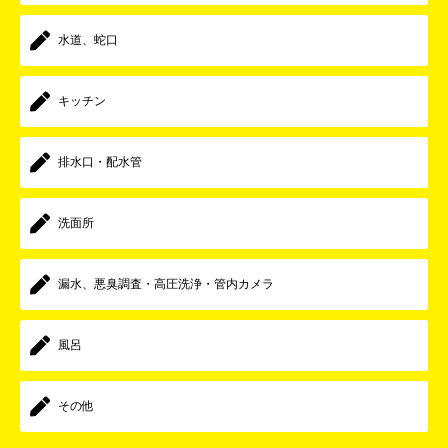
水道、蛇口
キッチン
排水口・配水管
洗面所
漏水、悪臭調査・高圧洗浄・管内カメラ
風呂
その他