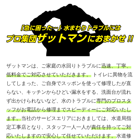
ザットマンは、ご家庭の水回りトラブルに
迅速、丁寧、
低料金でご対応させていただきます。
トイレに異物を流
してしまった、ご自身でスッポンを使って修理したが直
らない、キッチンからひどい漏水をする、洗面台が流れ
ず出かけられないなど、水のトラブルに
専門のプロスタ
ッフがお電話から修理までスピーディーにご対応いたし
ます。
当社のサービスエリアにおきましては、水道局指
定工事店となり、スタッフ一人一人が
責任を持ってご対
応いたしますので安心して任せていただけます。
水道修