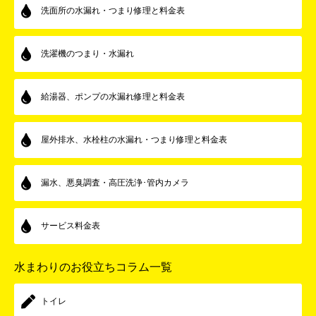
洗面所の水漏れ・つまり修理と料金表
洗濯機のつまり・水漏れ
給湯器、ポンプの水漏れ修理と料金表
屋外排水、水栓柱の水漏れ・つまり修理と料金表
漏水、悪臭調査・高圧洗浄･管内カメラ
サービス料金表
水まわりのお役立ちコラム一覧
トイレ