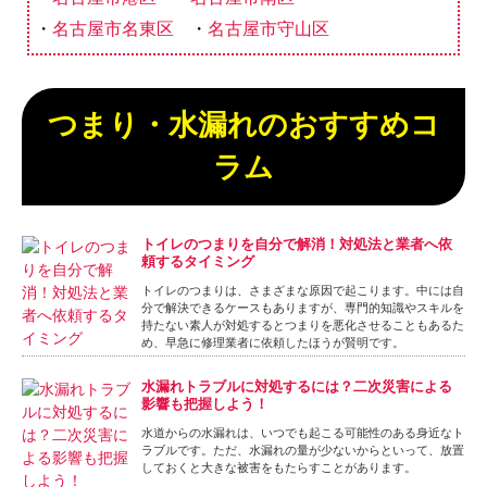
名古屋市名東区
名古屋市守山区
つまり・水漏れのおすすめコ
ラム
トイレのつまりを自分で解消！対処法と業者へ依
頼するタイミング
トイレのつまりは、さまざまな原因で起こります。中には自
分で解決できるケースもありますが、専門的知識やスキルを
持たない素人が対処するとつまりを悪化させることもあるた
め、早急に修理業者に依頼したほうが賢明です。
水漏れトラブルに対処するには？二次災害による
影響も把握しよう！
水道からの水漏れは、いつでも起こる可能性のある身近なト
ラブルです。ただ、水漏れの量が少ないからといって、放置
しておくと大きな被害をもたらすことがあります。