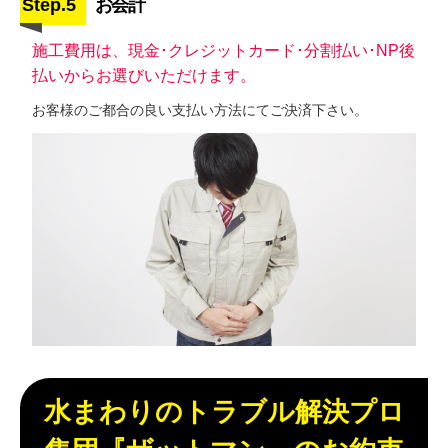
Step.5
お会計
施工費用は、現金･クレジットカード･分割払い･NP後
払いからお選びいただけます。
お客様のご都合の良い支払い方法にてご決済下さい。
水まわりのトラブル解決プロ