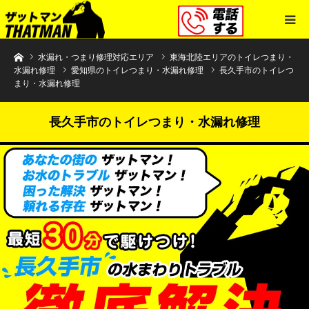
水まわりトラブル解決のザットマン
水漏れ・つまり修理対応エリア
東海北陸エリアのトイレつまり・
水漏れ修理
愛知県のトイレつまり・水漏れ修理
長久手市のトイレつ
まり・水漏れ修理
長久手市のトイレつまり・水漏れ修理