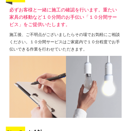
必ずお客様と一緒に施工の確認を行います。重たい
家具の移動など１０分間のお手伝い「１０分間サー
ビス」をご提供いたします。
施工後、ご不明点がございましたらその場でお気軽にご相談
ください。１０分間サービスはご家庭内で１０分程度でお手
伝いできる作業を行わせていただきます。