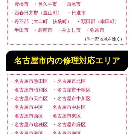
豊橋市
長久手市
西尾市
西春日井郡（豊山町）
日進市
丹羽郡（大口町、扶桑町）
額田郡（幸田町）
半田市
碧南市
みよし市
弥富市
（※一部地域を除く）
名古屋市内の修理対応エリア
名古屋市熱田区
名古屋市北区
名古屋市昭和区
名古屋市千種区
名古屋市天白区
名古屋市中川区
名古屋市中区
名古屋市中村区
名古屋市西区
名古屋市東区
名古屋市瑞穂区
名古屋市緑区
名古屋市港区
名古屋市南区