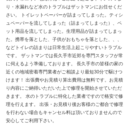
り・水漏れなど水のトラブルはザットマンにお任せくだ
さい。 トイレットペーパーが詰まってしまった。ティシ
ュペーパーを流してしまった（詰まってしまった）、ペ
ット用品を流してしまった。生理用品が詰まってしまっ
た。携帯を落とした、子供がおもちゃを落とした、、、
などトイレの詰まりは日常生活上起こりやすいトラブル
です。 ザットマンでは長久手市近郊を専門スタッフが常
に伺えるよう準備しております。 長久手市の皆様の家の
近くの地域密着専門業者がご相談より最短30分で駆けつ
けます！ 出張費やお見積り算出費用は無料です。お見積
り内容にご納得いただいた上で修理を開始させていただ
きます。 水のトラブルに特化した業者ですので格安で修
理を行えます。 出張・お見積り後お客様のご都合で修理
を行わない場合もキャンセル料は頂いておりませんので
安心してご利用下さい。