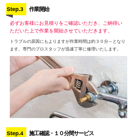
Step.3
作業開始
必ずお客様にお見積りをご確認いただき、ご納得い
ただいた上で作業を開始させていただきます。
トラブルの原因にもよりますが作業時間は約３０分～となり
ます。専門のプロスタッフが迅速丁寧に修理いたします。
Step.4
施工確認・１０分間サービス