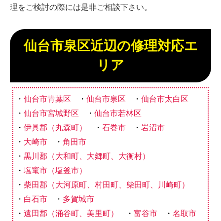
理をご検討の際には是非ご相談下さい。
仙台市泉区近辺の修理対応エ
リア
仙台市青葉区
仙台市泉区
仙台市太白区
仙台市宮城野区
仙台市若林区
伊具郡（丸森町）
石巻市
岩沼市
大崎市
角田市
黒川郡（大和町、大郷町、大衡村）
塩竃市（塩釜市）
柴田郡（大河原町、村田町、柴田町、川崎町）
白石市
多賀城市
遠田郡（涌谷町、美里町）
富谷市
名取市