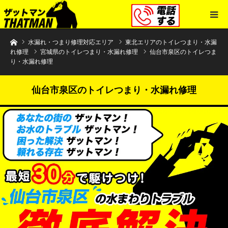
水まわりトラブル解決のザットマン
水漏れ・つまり修理対応エリア
東北エリアのトイレつまり・水漏
れ修理
宮城県のトイレつまり・水漏れ修理
仙台市泉区のトイレつま
り・水漏れ修理
仙台市泉区のトイレつまり・水漏れ修理