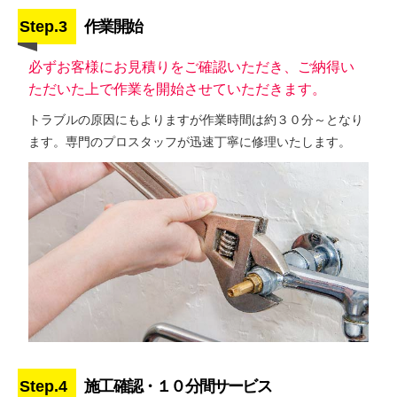
Step.3
作業開始
必ずお客様にお見積りをご確認いただき、ご納得い
ただいた上で作業を開始させていただきます。
トラブルの原因にもよりますが作業時間は約３０分～となり
ます。専門のプロスタッフが迅速丁寧に修理いたします。
Step.4
施工確認・１０分間サービス