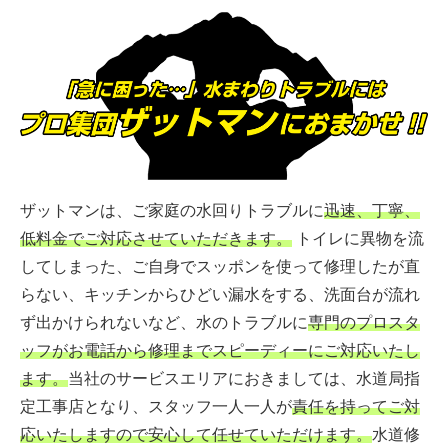
ザットマンは、ご家庭の水回りトラブルに
迅速、丁寧、
低料金でご対応させていただきます。
トイレに異物を流
してしまった、ご自身でスッポンを使って修理したが直
らない、キッチンからひどい漏水をする、洗面台が流れ
ず出かけられないなど、水のトラブルに
専門のプロスタ
ッフがお電話から修理までスピーディーにご対応いたし
ます。
当社のサービスエリアにおきましては、水道局指
定工事店となり、スタッフ一人一人が
責任を持ってご対
応いたしますので安心して任せていただけます。
水道修