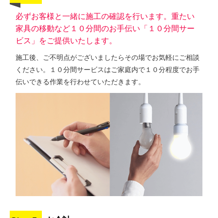
必ずお客様と一緒に施工の確認を行います。重たい
家具の移動など１０分間のお手伝い「１０分間サー
ビス」をご提供いたします。
施工後、ご不明点がございましたらその場でお気軽にご相談
ください。１０分間サービスはご家庭内で１０分程度でお手
伝いできる作業を行わせていただきます。