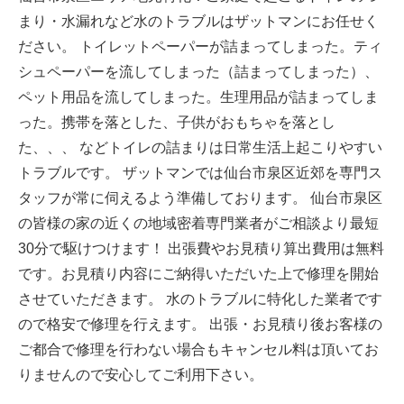
まり・水漏れなど水のトラブルはザットマンにお任せく
ださい。 トイレットペーパーが詰まってしまった。ティ
シュペーパーを流してしまった（詰まってしまった）、
ペット用品を流してしまった。生理用品が詰まってしま
った。携帯を落とした、子供がおもちゃを落とし
た、、、 などトイレの詰まりは日常生活上起こりやすい
トラブルです。 ザットマンでは仙台市泉区近郊を専門ス
タッフが常に伺えるよう準備しております。 仙台市泉区
の皆様の家の近くの地域密着専門業者がご相談より最短
30分で駆けつけます！ 出張費やお見積り算出費用は無料
です。お見積り内容にご納得いただいた上で修理を開始
させていただきます。 水のトラブルに特化した業者です
ので格安で修理を行えます。 出張・お見積り後お客様の
ご都合で修理を行わない場合もキャンセル料は頂いてお
りませんので安心してご利用下さい。