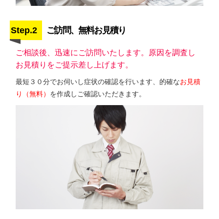
Step.2
ご訪問、無料お見積り
ご相談後、迅速にご訪問いたします。原因を調査し
お見積りをご提示差し上げます。
最短３０分でお伺いし症状の確認を行います、的確な
お見積
り（無料）
を作成しご確認いただきます。