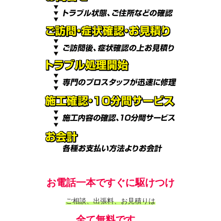
お電話一本ですぐに駆けつけ
ご相談、出張料、お見積りは
全て無料です。