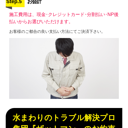
Step.5
お会計
施工費用は、現金･クレジットカード･分割払い･NP後
払いからお選びいただけます。
お客様のご都合の良い支払い方法にてご決済下さい。
水まわりのトラブル解決プロ