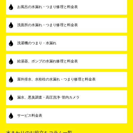
お風呂の水漏れ・つまり修理と料金表
洗面所の水漏れ・つまり修理と料金表
洗濯機のつまり・水漏れ
給湯器、ポンプの水漏れ修理と料金表
屋外排水、水栓柱の水漏れ・つまり修理と料金表
漏水、悪臭調査・高圧洗浄･管内カメラ
サービス料金表
水まわりのお役立ちコラム一覧