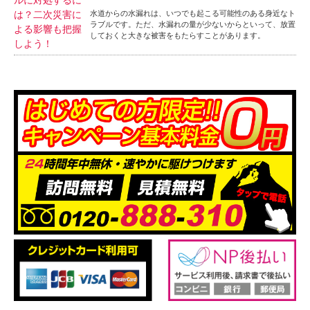
水道からの水漏れは、いつでも起こる可能性のある身近なト
ラブルです。ただ、水漏れの量が少ないからといって、放置
しておくと大きな被害をもたらすことがあります。