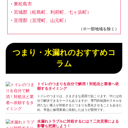
東松島市
宮城郡（松島町、利府町、七ヶ浜町）
亘理郡（亘理町、山元町）
（※一部地域を除く）
つまり・水漏れのおすすめコ
ラム
トイレのつまりを自分で解消！対処法と業者へ依
頼するタイミング
トイレのつまりは、さまざまな原因で起こります。中には自
分で解決できるケースもありますが、専門的知識やスキルを
持たない素人が対処するとつまりを悪化させることもあるた
め、早急に修理業者に依頼したほうが賢明です。
水漏れトラブルに対処するには？二次災害による
影響も把握しよう！