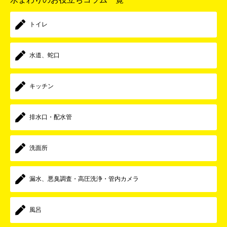
トイレ
水道、蛇口
キッチン
排水口・配水管
洗面所
漏水、悪臭調査・高圧洗浄・管内カメラ
風呂