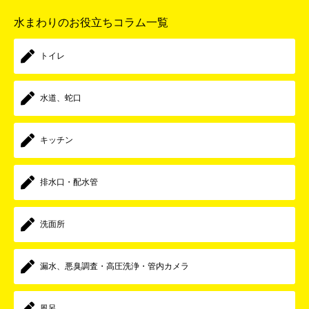
水まわりのお役立ちコラム一覧
トイレ
水道、蛇口
キッチン
排水口・配水管
洗面所
漏水、悪臭調査・高圧洗浄・管内カメラ
風呂