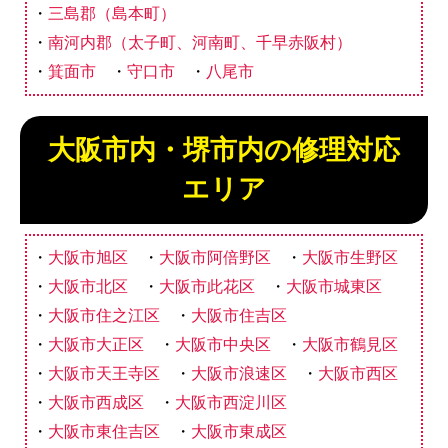
三島郡（島本町）
南河内郡（太子町、河南町、千早赤阪村）
箕面市
守口市
八尾市
大阪市内・堺市内の修理対応
エリア
大阪市旭区
大阪市阿倍野区
大阪市生野区
大阪市北区
大阪市此花区
大阪市城東区
大阪市住之江区
大阪市住吉区
大阪市大正区
大阪市中央区
大阪市鶴見区
大阪市天王寺区
大阪市浪速区
大阪市西区
大阪市西成区
大阪市西淀川区
大阪市東住吉区
大阪市東成区