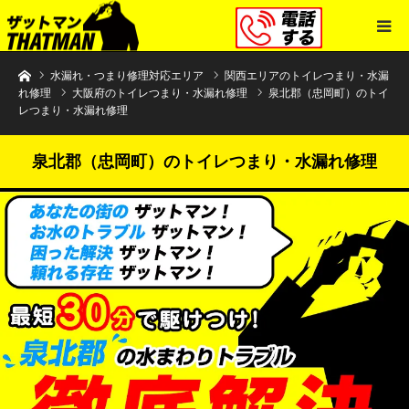
水まわりトラブル解決のザットマン
水漏れ・つまり修理対応エリア
関西エリアのトイレつまり・水漏
れ修理
大阪府のトイレつまり・水漏れ修理
泉北郡（忠岡町）のトイ
レつまり・水漏れ修理
泉北郡（忠岡町）のトイレつまり・水漏れ修理