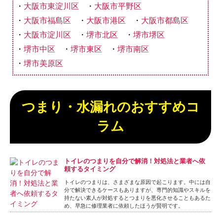
大阪市東淀川区
大阪市平野区
大阪市福島区
大阪市港区
大阪市都島区
大阪市淀川区
堺市北区
堺市堺区
堺市中区
堺市東区
堺市南区
堺市美原区
つまり・水漏れのおすすめコ
ラム
トイレのつまりを自分で解消！対処法と業者へ依
頼するタイミング
トイレのつまりは、さまざまな原因で起こります。中には自
分で解決できるケースもありますが、専門的知識やスキルを
持たない素人が対処するとつまりを悪化させることもあるた
め、早急に修理業者に依頼したほうが賢明です。