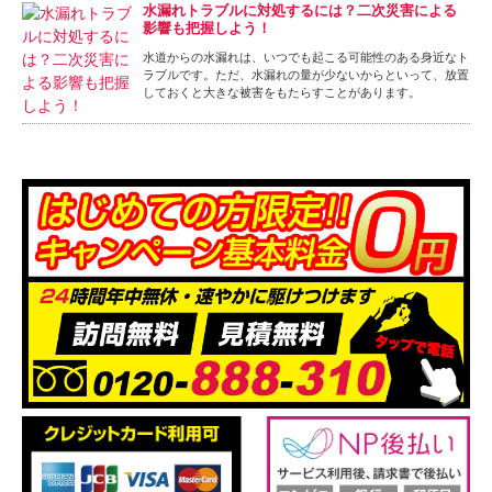
水漏れトラブルに対処するには？二次災害による
影響も把握しよう！
水道からの水漏れは、いつでも起こる可能性のある身近なト
ラブルです。ただ、水漏れの量が少ないからといって、放置
しておくと大きな被害をもたらすことがあります。