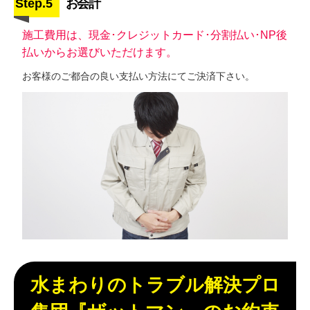
Step.5
お会計
施工費用は、現金･クレジットカード･分割払い･NP後
払いからお選びいただけます。
お客様のご都合の良い支払い方法にてご決済下さい。
水まわりのトラブル解決プロ