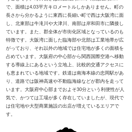
で、面積は4.03平方キロメートルしかありません。町の
長さから分かるように東西に長細い町で西は大阪湾に面
し、北東部は牛滝川や大津川、南部は岸和田市に隣接し
ています。また、郡全体が市街化区域となっているのも
特徴です。大阪湾に面した臨海部や北部は工業地帯が広
がっており、それ以外の地域では住宅地が多くの面積を
占めています。大阪府の中心部から関西国際空港へ移動
する導線上にあるという立地上、比較的交通アクセスに
も恵まれている地域です。鉄道は南海本線の忠岡駅があ
り、道路では阪神高速や不動臨海線などが郡内を走って
います。大阪府中心部までおよそ30分という利便性が人
気で、かつては工場が多く存在していましたが、現代で
は住宅地や大型商業施設の出店が増えているエリアで
す。