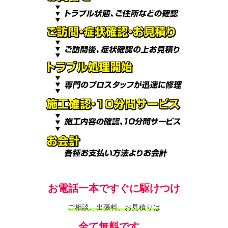
お電話一本ですぐに駆けつけ
ご相談、出張料、お見積りは
全て無料です。