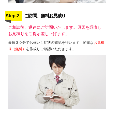
Step.2
ご訪問、無料お見積り
ご相談後、迅速にご訪問いたします。原因を調査し
お見積りをご提示差し上げます。
最短３０分でお伺いし症状の確認を行います、的確な
お見積
り（無料）
を作成しご確認いただきます。