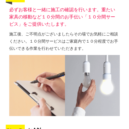
必ずお客様と一緒に施工の確認を行います。重たい
家具の移動など１０分間のお手伝い「１０分間サー
ビス」をご提供いたします。
施工後、ご不明点がございましたらその場でお気軽にご相談
ください。１０分間サービスはご家庭内で１０分程度でお手
伝いできる作業を行わせていただきます。