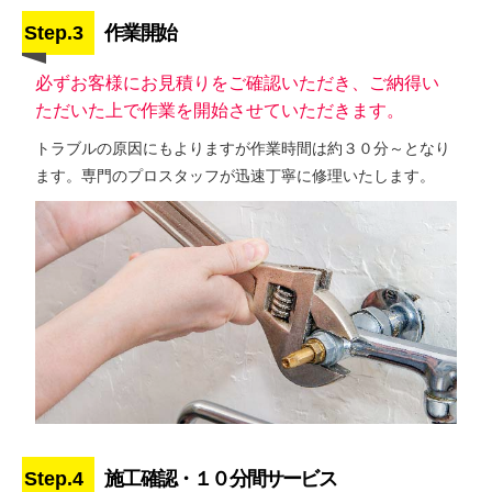
Step.3
作業開始
必ずお客様にお見積りをご確認いただき、ご納得い
ただいた上で作業を開始させていただきます。
トラブルの原因にもよりますが作業時間は約３０分～となり
ます。専門のプロスタッフが迅速丁寧に修理いたします。
Step.4
施工確認・１０分間サービス