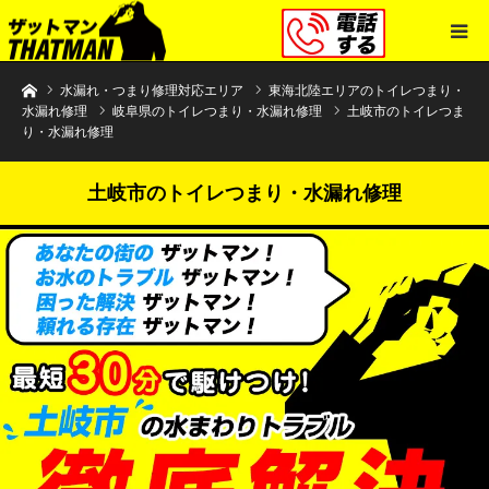
水まわりトラブル解決のザットマン
水漏れ・つまり修理対応エリア
東海北陸エリアのトイレつまり・
水漏れ修理
岐阜県のトイレつまり・水漏れ修理
土岐市のトイレつま
り・水漏れ修理
土岐市のトイレつまり・水漏れ修理