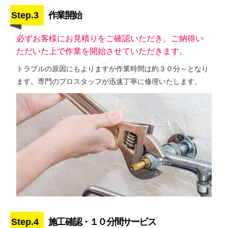
Step.3
作業開始
必ずお客様にお見積りをご確認いただき、ご納得い
ただいた上で作業を開始させていただきます。
トラブルの原因にもよりますが作業時間は約３０分～となり
ます。専門のプロスタッフが迅速丁寧に修理いたします。
Step.4
施工確認・１０分間サービス