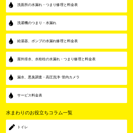
洗面所の水漏れ・つまり修理と料金表
洗濯機のつまり・水漏れ
給湯器、ポンプの水漏れ修理と料金表
屋外排水、水栓柱の水漏れ・つまり修理と料金表
漏水、悪臭調査・高圧洗浄･管内カメラ
サービス料金表
水まわりのお役立ちコラム一覧
トイレ