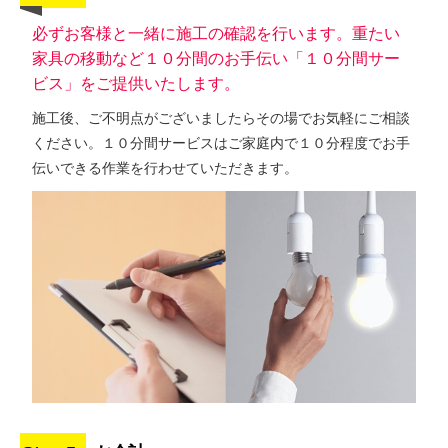
必ずお客様と一緒に施工の確認を行います。重たい
家具の移動など１０分間のお手伝い「１０分間サー
ビス」をご提供いたします。
施工後、ご不明点がございましたらその場でお気軽にご相談
ください。１０分間サービスはご家庭内で１０分程度でお手
伝いできる作業を行わせていただきます。