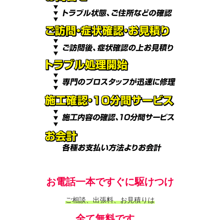
お電話一本ですぐに駆けつけ
ご相談、出張料、お見積りは
全て無料です。