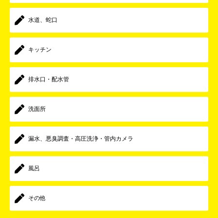
水道、蛇口
キッチン
排水口・配水管
洗面所
漏水、悪臭調査・高圧洗浄・管内カメラ
風呂
その他