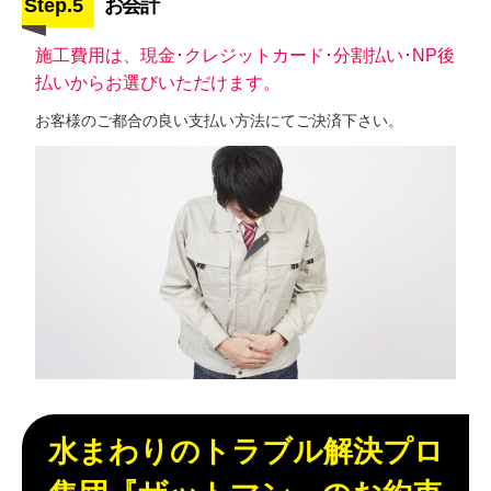
Step.5
お会計
施工費用は、現金･クレジットカード･分割払い･NP後
払いからお選びいただけます。
お客様のご都合の良い支払い方法にてご決済下さい。
水まわりのトラブル解決プロ