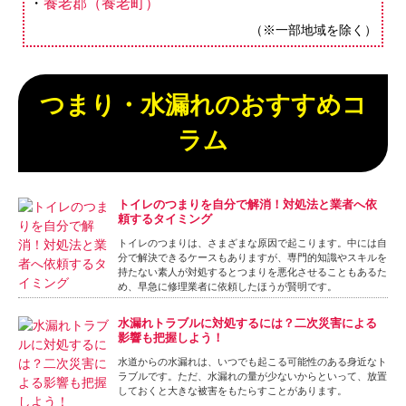
養老郡（養老町）
（※一部地域を除く）
つまり・水漏れのおすすめコ
ラム
トイレのつまりを自分で解消！対処法と業者へ依
頼するタイミング
トイレのつまりは、さまざまな原因で起こります。中には自
分で解決できるケースもありますが、専門的知識やスキルを
持たない素人が対処するとつまりを悪化させることもあるた
め、早急に修理業者に依頼したほうが賢明です。
水漏れトラブルに対処するには？二次災害による
影響も把握しよう！
水道からの水漏れは、いつでも起こる可能性のある身近なト
ラブルです。ただ、水漏れの量が少ないからといって、放置
しておくと大きな被害をもたらすことがあります。