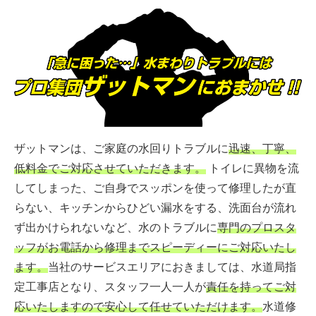
ザットマンは、ご家庭の水回りトラブルに
迅速、丁寧、
低料金でご対応させていただきます。
トイレに異物を流
してしまった、ご自身でスッポンを使って修理したが直
らない、キッチンからひどい漏水をする、洗面台が流れ
ず出かけられないなど、水のトラブルに
専門のプロスタ
ッフがお電話から修理までスピーディーにご対応いたし
ます。
当社のサービスエリアにおきましては、水道局指
定工事店となり、スタッフ一人一人が
責任を持ってご対
応いたしますので安心して任せていただけます。
水道修