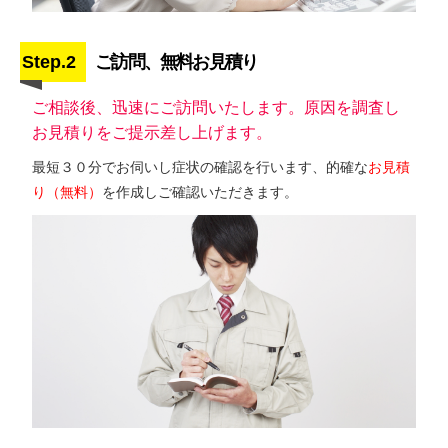
Step.2
ご訪問、無料お見積り
ご相談後、迅速にご訪問いたします。原因を調査し
お見積りをご提示差し上げます。
最短３０分でお伺いし症状の確認を行います、的確な
お見積
り（無料）
を作成しご確認いただきます。