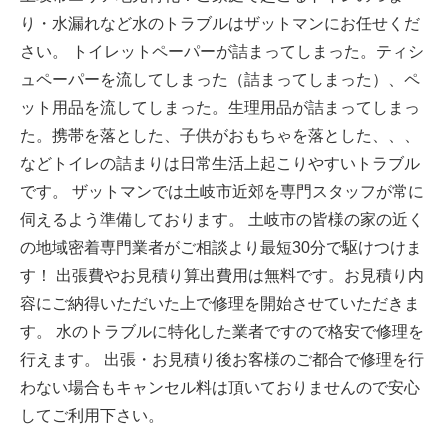
り・水漏れなど水のトラブルはザットマンにお任せくだ
さい。 トイレットペーパーが詰まってしまった。ティシ
ュペーパーを流してしまった（詰まってしまった）、ペ
ット用品を流してしまった。生理用品が詰まってしまっ
た。携帯を落とした、子供がおもちゃを落とした、、、
などトイレの詰まりは日常生活上起こりやすいトラブル
です。 ザットマンでは土岐市近郊を専門スタッフが常に
伺えるよう準備しております。 土岐市の皆様の家の近く
の地域密着専門業者がご相談より最短30分で駆けつけま
す！ 出張費やお見積り算出費用は無料です。お見積り内
容にご納得いただいた上で修理を開始させていただきま
す。 水のトラブルに特化した業者ですので格安で修理を
行えます。 出張・お見積り後お客様のご都合で修理を行
わない場合もキャンセル料は頂いておりませんので安心
してご利用下さい。