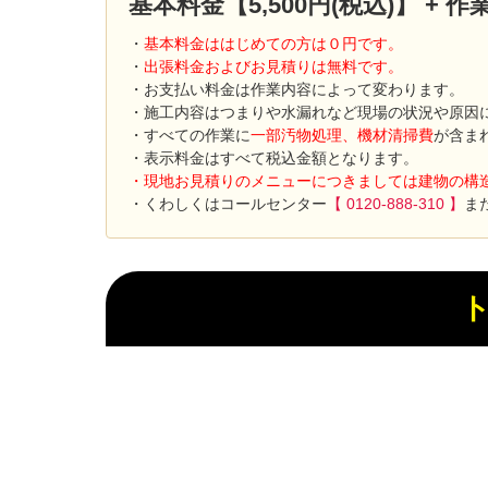
基本料金【5,500円(税込)】 +
・
基本料金ははじめての方は０円です。
・
出張料金およびお見積りは無料です。
・お支払い料金は作業内容によって変わります。
・施工内容はつまりや水漏れなど現場の状況や原因
・すべての作業に
一部汚物処理、機材清掃費
が含ま
・表示料金はすべて税込金額となります。
・現地お見積りのメニューにつきましては建物の構
・くわしくはコールセンター
【 0120-888-310 】
ま