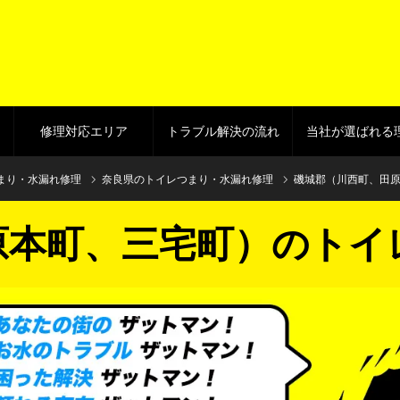
修理対応エリア
トラブル解決の流れ
当社が選ばれる
まり・水漏れ修理
奈良県のトイレつまり・水漏れ修理
磯城郡（川西町、田
原本町、三宅町）のトイ