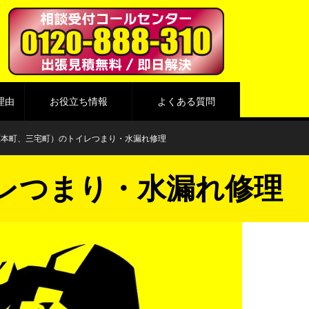
理由
お役立ち情報
よくある質問
原本町、三宅町）のトイレつまり・水漏れ修理
レつまり・水漏れ修理