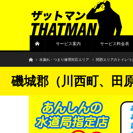
サービス案内
サービス料金表
ホーム
水まわりトラブル解決のザットマン
水漏れ・つまり修理対応エリア
関西エリアのトイレつ
磯城郡（川西町、田