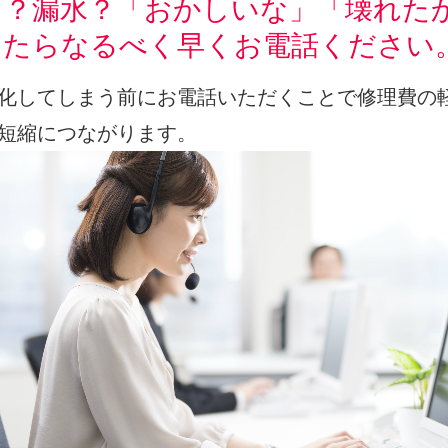
り？漏水？「おかしいな」「壊れた
ったらなるべく早くお電話ください
化してしまう前にお電話いただくことで修理費の
短縮につながります。