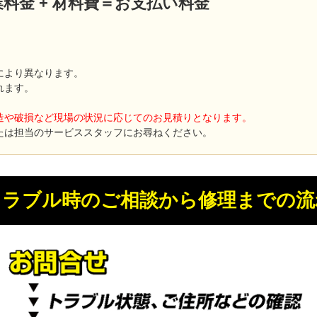
 作業料金 + 材料費＝お支払い料金
により異なります。
れます。
造や破損など現場の状況に応じてのお見積りとなります。
たは担当のサービススタッフにお尋ねください。
トラブル時のご相談から修理までの流