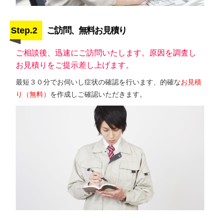
Step.2
ご訪問、無料お見積り
ご相談後、迅速にご訪問いたします。原因を調査し
お見積りをご提示差し上げます。
最短３０分でお伺いし症状の確認を行います、的確な
お見積
り（無料）
を作成しご確認いただきます。