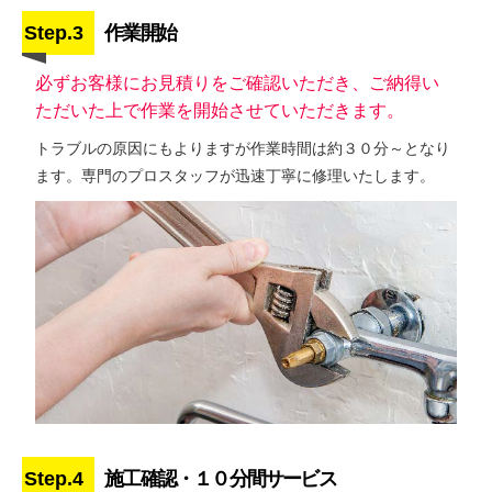
Step.3
作業開始
必ずお客様にお見積りをご確認いただき、ご納得い
ただいた上で作業を開始させていただきます。
トラブルの原因にもよりますが作業時間は約３０分～となり
ます。専門のプロスタッフが迅速丁寧に修理いたします。
Step.4
施工確認・１０分間サービス