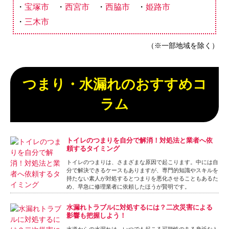
宝塚市
西宮市
西脇市
姫路市
三木市
（※一部地域を除く）
つまり・水漏れのおすすめコ
ラム
トイレのつまりを自分で解消！対処法と業者へ依
頼するタイミング
トイレのつまりは、さまざまな原因で起こります。中には自
分で解決できるケースもありますが、専門的知識やスキルを
持たない素人が対処するとつまりを悪化させることもあるた
め、早急に修理業者に依頼したほうが賢明です。
水漏れトラブルに対処するには？二次災害による
影響も把握しよう！
水道からの水漏れは、いつでも起こる可能性のある身近なト