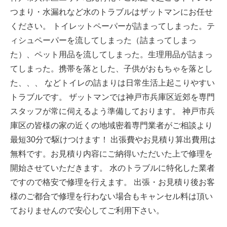
つまり・水漏れなど水のトラブルはザットマンにお任せ
ください。 トイレットペーパーが詰まってしまった。テ
ィシュペーパーを流してしまった（詰まってしまっ
た）、ペット用品を流してしまった。生理用品が詰まっ
てしまった。携帯を落とした、子供がおもちゃを落とし
た、、、 などトイレの詰まりは日常生活上起こりやすい
トラブルです。 ザットマンでは神戸市兵庫区近郊を専門
スタッフが常に伺えるよう準備しております。 神戸市兵
庫区の皆様の家の近くの地域密着専門業者がご相談より
最短30分で駆けつけます！ 出張費やお見積り算出費用は
無料です。お見積り内容にご納得いただいた上で修理を
開始させていただきます。 水のトラブルに特化した業者
ですので格安で修理を行えます。 出張・お見積り後お客
様のご都合で修理を行わない場合もキャンセル料は頂い
ておりませんので安心してご利用下さい。