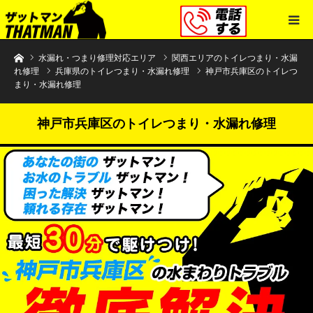
水まわりトラブル解決のザットマン
水漏れ・つまり修理対応エリア
関西エリアのトイレつまり・水漏
れ修理
兵庫県のトイレつまり・水漏れ修理
神戸市兵庫区のトイレつ
まり・水漏れ修理
神戸市兵庫区のトイレつまり・水漏れ修理