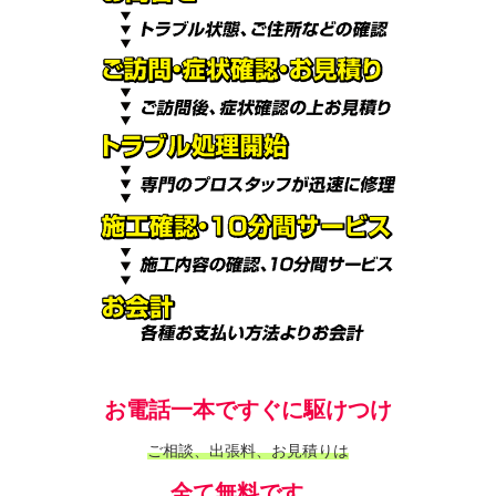
お電話一本ですぐに駆けつけ
ご相談、出張料、お見積りは
全て無料です。