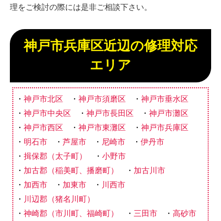
理をご検討の際には是非ご相談下さい。
神戸市兵庫区近辺の修理対応
エリア
神戸市北区
神戸市須磨区
神戸市垂水区
神戸市中央区
神戸市長田区
神戸市灘区
神戸市西区
神戸市東灘区
神戸市兵庫区
明石市
芦屋市
尼崎市
伊丹市
揖保郡（太子町）
小野市
加古郡（稲美町、播磨町）
加古川市
加西市
加東市
川西市
川辺郡（猪名川町）
神崎郡（市川町、福崎町）
三田市
高砂市