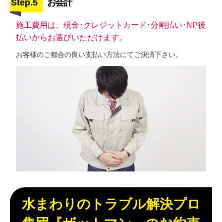
Step.5
お会計
施工費用は、現金･クレジットカード･分割払い･NP後
払いからお選びいただけます。
お客様のご都合の良い支払い方法にてご決済下さい。
水まわりのトラブル解決プロ