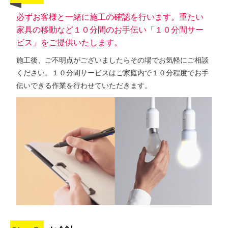
必ずお客様と一緒に施工の確認を行います。重たい
家具の移動など１０分間のお手伝い「１０分間サー
ビス」をご提供いたします。
施工後、ご不明点がございましたらその場でお気軽にご相談
ください。１０分間サービスはご家庭内で１０分程度でお手
伝いできる作業を行わせていただきます。