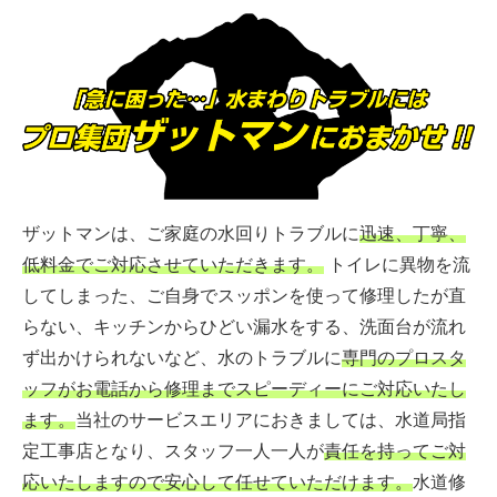
ザットマンは、ご家庭の水回りトラブルに
迅速、丁寧、
低料金でご対応させていただきます。
トイレに異物を流
してしまった、ご自身でスッポンを使って修理したが直
らない、キッチンからひどい漏水をする、洗面台が流れ
ず出かけられないなど、水のトラブルに
専門のプロスタ
ッフがお電話から修理までスピーディーにご対応いたし
ます。
当社のサービスエリアにおきましては、水道局指
定工事店となり、スタッフ一人一人が
責任を持ってご対
応いたしますので安心して任せていただけます。
水道修