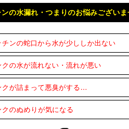
チンの水漏れ・つまりのお悩みございま
ッチンの蛇口から水が少ししか出ない
ンクの水が流れない・流れが悪い
ンクが詰まって悪臭がする…
ンクのぬめりが気になる