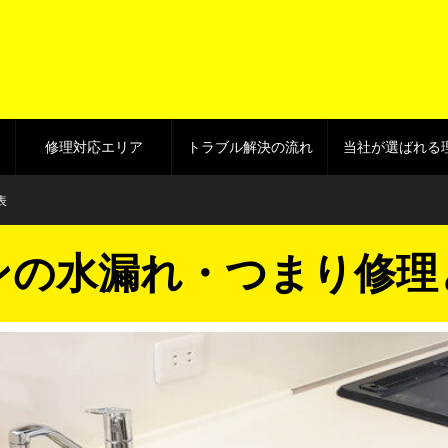
修理対応エリア
トラブル解決の流れ
当社が選ばれる
表
ンの水漏れ・つまり修理