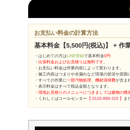
お支払い料金の計算方法
基本料金【5,500円(税込)】 +
・はじめての方は
LINE登録
で基本料金
0円
・
出張料金およびお見積りは無料です。
・お支払い料金は作業内容によって変わります。
・施工内容はつまりや水漏れなど現場の状況や原因
・すべての作業に
一部汚物処理、機材清掃費
が含ま
・表示料金はすべて税込金額となります。
・現地お見積りのメニューにつきましては建物の構
・くわしくはコールセンター
【 0120-888-310 】
ま