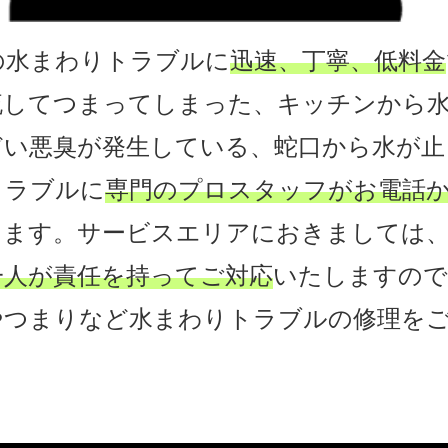
の水まわりトラブルに
迅速、丁寧、低料金
流してつまってしまった、キッチンから
どい悪臭が発生している、蛇口から水が止
トラブルに
専門のプロスタッフがお電話
します。サービスエリアにおきましては
一人が責任を持ってご対応
いたしますので
やつまりなど水まわりトラブルの修理をご