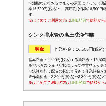
※油脂など排水管つまりの原因によっては薬品作
業16,500円(税込)〜、高圧洗浄作業16,50
す。
※はじめてご利用の方は
LINE登録
で総額から
シンク排水管の高圧洗浄作業
料金
作業料金：16,500円(税込)
基本料金：5,500円(税込) + 作業料金：16,50
※排水管のつまり症状によって作業料金が異
※洗浄を行う配管の状況と長さで作業料金が
※作業料金：3,300円(税込)〜8,800円(税込)／
※はじめてご利用の方は
LINE登録
で総額から