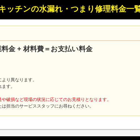
キッチンの水漏れ・つまり修理料金一
 作業料金 + 材料費＝お支払い料金
により異なります。
れます。
造や破損など現場の状況に応じてのお見積りとなります。
たは担当のサービススタッフにお尋ねください。