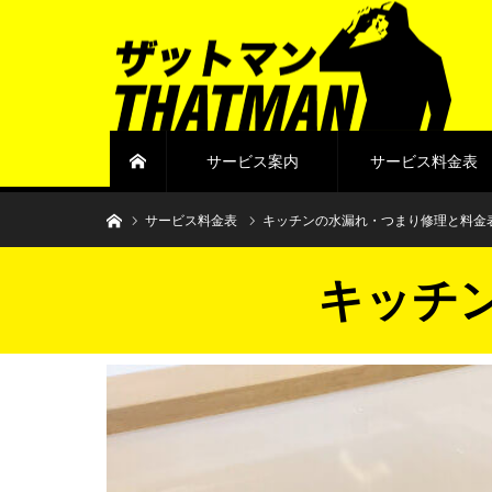
サービス案内
サービス料金表
ホーム
水まわりトラブル解決のザットマン
サービス料金表
キッチンの水漏れ・つまり修理と料金
キッチ