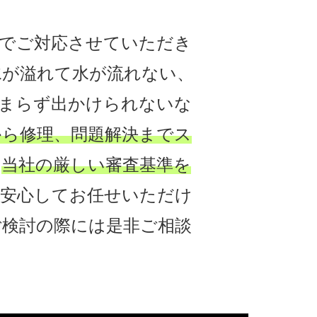
でご対応させていただき
水が溢れて水が流れない、
まらず出かけられないな
から修理、問題解決までス
、
当社の厳しい審査基準を
安心してお任せいただけ
検討の際には是非ご相談