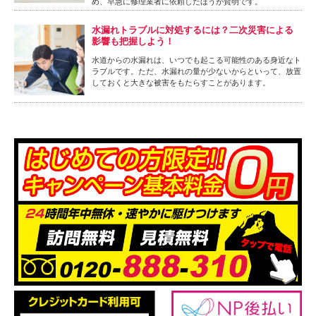
め、早急に修理業者に依頼したほうが賢明です。
水漏れトラブルに対処するには？二次災害による
影響も把握しよう！
水道からの水漏れは、いつでも起こる可能性のある身近なト
ラブルです。ただ、水漏れの量が少ないからといって、放置
しておくと大きな被害をもたらすことがあります。