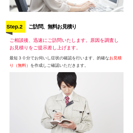
Step.2
ご訪問、無料お見積り
ご相談後、迅速にご訪問いたします。原因を調査し
お見積りをご提示差し上げます。
最短３０分でお伺いし症状の確認を行います、的確な
お見積
り（無料）
を作成しご確認いただきます。