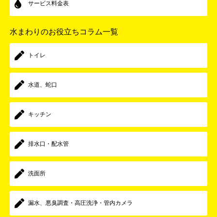
サービス料金表
水まわりのお役立ちコラム一覧
トイレ
水道、蛇口
キッチン
排水口・配水管
洗面所
漏水、悪臭調査・高圧洗浄・管内カメラ