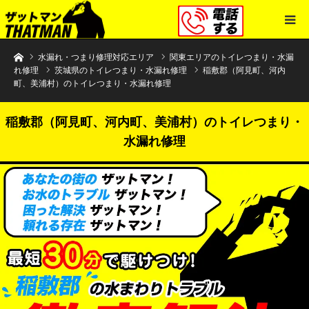
水まわりトラブル解決のザットマン
水漏れ・つまり修理対応エリア
関東エリアのトイレつまり・水漏
れ修理
茨城県のトイレつまり・水漏れ修理
稲敷郡（阿見町、河内
町、美浦村）のトイレつまり・水漏れ修理
稲敷郡（阿見町、河内町、美浦村）のトイレつまり・
水漏れ修理