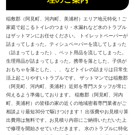
稲敷郡（阿見町、河内町、美浦村）エリア地元特化！ご
家庭で起こるトイレのつまり・水漏れなど水のトラブル
はザットマンにお任せください。 トイレットペーパーが
詰まってしまった。ティシュペーパーを流してしまった
（詰まってしまった）、ペット用品を流してしまった。
生理用品が詰まってしまった。携帯を落とした、子供が
おもちゃを落とした、、、 などトイレの詰まりは日常生
活上起こりやすいトラブルです。 ザットマンでは稲敷郡
（阿見町、河内町、美浦村）近郊を専門スタッフが常に
伺えるよう準備しております。 稲敷郡（阿見町、河内
町、美浦村）の皆様の家の近くの地域密着専門業者がご
相談より最短30分で駆けつけます！ 出張費やお見積り算
出費用は無料です。お見積り内容にご納得いただいた上
で修理を開始させていただきます。 水のトラブルに特化