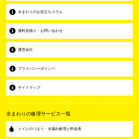
水まわりのお役立ちコラム
無料見積り・お問い合わせ
運営会社
プライバシーポリシー
サイトマップ
水まわりの修理サービス一覧
トイレのつまり・水漏れ修理と料金表