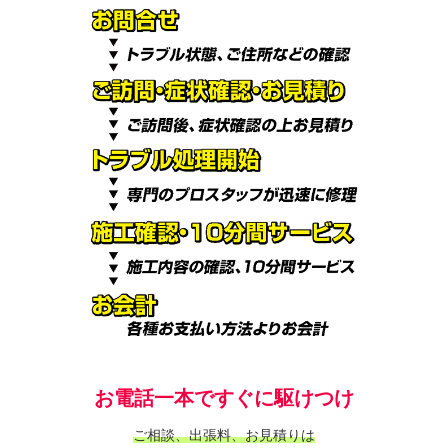
お電話一本ですぐに駆けつけ
ご相談、出張料、お見積りは