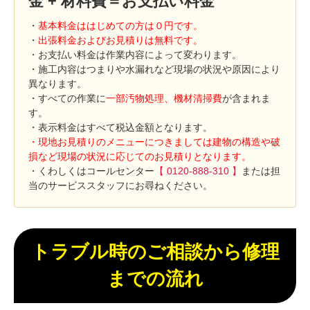
金 + 材料費＝お支払い料金
・
基本料金ははじめての方は０円です。
・
出張料金およびお見積りは無料です。
・お支払い料金は作業内容によって変わります。
・施工内容はつまりや水漏れなど現場の状況や原因により
異なります。
・すべての作業に
一部汚物処理、機材清掃費
が含まれま
す。
・表示料金はすべて税込金額となります。
・現地お見積りのメニューにつきましては建物の構造や破
損など現場の状況に応じてのお見積りとなります。
・くわしくはコールセンター
【 0120-888-310 】
または担
当のサービススタッフにお尋ねください。
トラブル時のご相談から修理
までの流れ