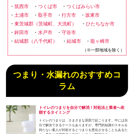
筑西市
つくば市
つくばみらい市
土浦市
取手市
行方市
坂東市
東茨城郡（茨城町、大洗町）
ひたちなか市
鉾田市
水戸市
守谷市
結城郡（八千代町）
結城市
龍ヶ崎市
（※一部地域を除く）
つまり・水漏れのおすすめコ
ラム
トイレのつまりを自分で解消！対処法と業者へ依
頼するタイミング
トイレのつまりは、さまざまな原因で起こります。中には自
分で解決できるケースもありますが、専門的知識やスキルを
持たない素人が対処するとつまりを悪化させることもあるた