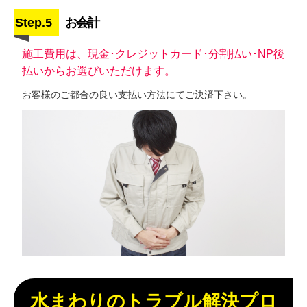
Step.5
お会計
施工費用は、現金･クレジットカード･分割払い･NP後
払いからお選びいただけます。
お客様のご都合の良い支払い方法にてご決済下さい。
水まわりのトラブル解決プロ