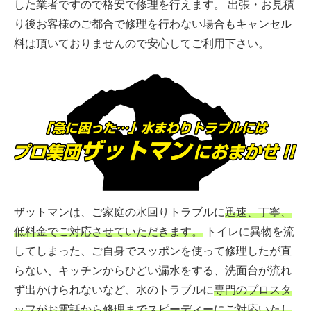
した業者ですので格安で修理を行えます。 出張・お見積
り後お客様のご都合で修理を行わない場合もキャンセル
料は頂いておりませんので安心してご利用下さい。
ザットマンは、ご家庭の水回りトラブルに
迅速、丁寧、
低料金でご対応させていただきます。
トイレに異物を流
してしまった、ご自身でスッポンを使って修理したが直
らない、キッチンからひどい漏水をする、洗面台が流れ
ず出かけられないなど、水のトラブルに
専門のプロスタ
ッフがお電話から修理までスピーディーにご対応いたし