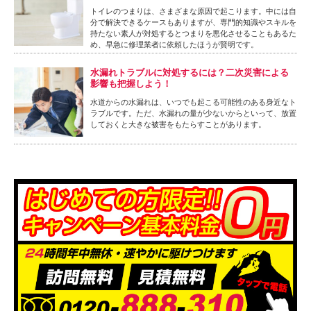
トイレのつまりは、さまざまな原因で起こります。中には自
分で解決できるケースもありますが、専門的知識やスキルを
持たない素人が対処するとつまりを悪化させることもあるた
め、早急に修理業者に依頼したほうが賢明です。
水漏れトラブルに対処するには？二次災害による
影響も把握しよう！
水道からの水漏れは、いつでも起こる可能性のある身近なト
ラブルです。ただ、水漏れの量が少ないからといって、放置
しておくと大きな被害をもたらすことがあります。