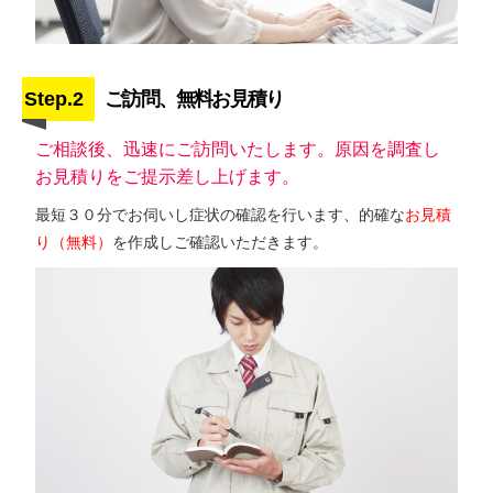
Step.2
ご訪問、無料お見積り
ご相談後、迅速にご訪問いたします。原因を調査し
お見積りをご提示差し上げます。
最短３０分でお伺いし症状の確認を行います、的確な
お見積
り（無料）
を作成しご確認いただきます。