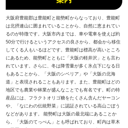
大阪府豊能郡は豊能町と能勢町からなっており、豊能町
は北摂連山に囲まれていることから、自然に恵まれてい
るのが特徴です。大阪市内までは、車や電車を使えば約
50分で行けるというアクセスの良さから、都会から移住
してくる人もいるほどです。豊能町は標高が高いところ
にあるため、能勢町とともに「大阪の軽井沢」とも言わ
れています。さらに、冬は降雪量が多く氷点下になる日
もあることから、「大阪のシベリア」や「大阪の北海
道」と表現されることもあります。また、豊能町はどの
地区でも農業や林業が盛んなことでも有名です。町の特
産品には、フラクトオリゴ糖をたくさん含んだヤーコン
や、「なにわの伝統野菜」に認証されている高山ごぼう
などがあります。 能勢町は大阪の最北端にあることか
ら、「大阪のてっぺん」とも呼ばれており、町内は草木