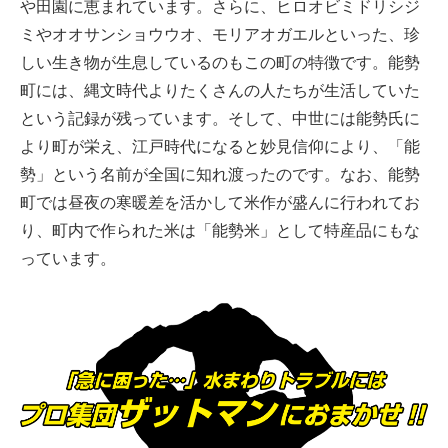
や田園に恵まれています。さらに、ヒロオビミドリシジ
ミやオオサンショウウオ、モリアオガエルといった、珍
しい生き物が生息しているのもこの町の特徴です。能勢
町には、縄文時代よりたくさんの人たちが生活していた
という記録が残っています。そして、中世には能勢氏に
より町が栄え、江戸時代になると妙見信仰により、「能
勢」という名前が全国に知れ渡ったのです。なお、能勢
町では昼夜の寒暖差を活かして米作が盛んに行われてお
り、町内で作られた米は「能勢米」として特産品にもな
っています。