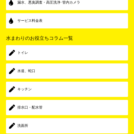
漏水、悪臭調査・高圧洗浄･管内カメラ
サービス料金表
水まわりのお役立ちコラム一覧
トイレ
水道、蛇口
キッチン
排水口・配水管
洗面所