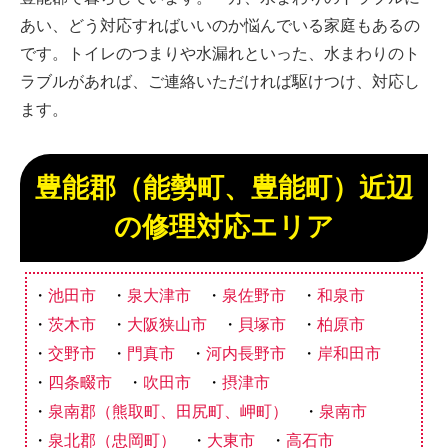
あい、どう対応すればいいのか悩んでいる家庭もあるの
です。トイレのつまりや水漏れといった、水まわりのト
ラブルがあれば、ご連絡いただければ駆けつけ、対応し
ます。
豊能郡（能勢町、豊能町）近辺
の修理対応エリア
池田市
泉大津市
泉佐野市
和泉市
茨木市
大阪狭山市
貝塚市
柏原市
交野市
門真市
河内長野市
岸和田市
四条畷市
吹田市
摂津市
泉南郡（熊取町、田尻町、岬町）
泉南市
泉北郡（忠岡町）
大東市
高石市