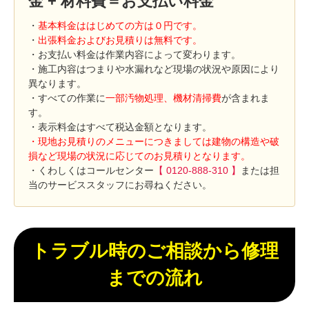
金 + 材料費＝お支払い料金
・
基本料金ははじめての方は０円です。
・
出張料金およびお見積りは無料です。
・お支払い料金は作業内容によって変わります。
・施工内容はつまりや水漏れなど現場の状況や原因により
異なります。
・すべての作業に
一部汚物処理、機材清掃費
が含まれま
す。
・表示料金はすべて税込金額となります。
・現地お見積りのメニューにつきましては建物の構造や破
損など現場の状況に応じてのお見積りとなります。
・くわしくはコールセンター
【 0120-888-310 】
または担
当のサービススタッフにお尋ねください。
トラブル時のご相談から修理
までの流れ