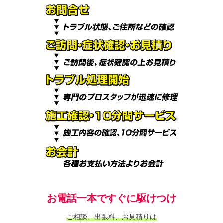
お電話一本ですぐに駆けつけ
ご相談、出張料、お見積りは