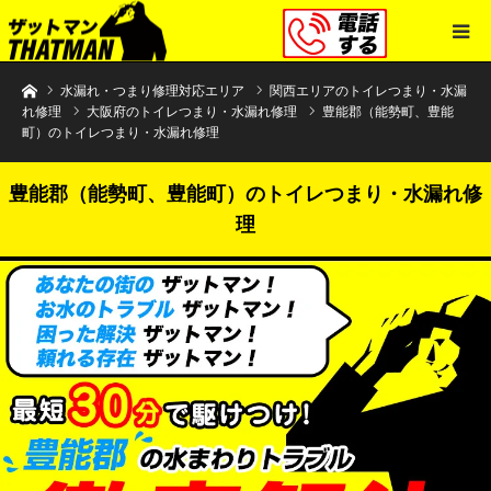
水まわりトラブル解決のザットマン
水漏れ・つまり修理対応エリア
関西エリアのトイレつまり・水漏
れ修理
大阪府のトイレつまり・水漏れ修理
豊能郡（能勢町、豊能
町）のトイレつまり・水漏れ修理
豊能郡（能勢町、豊能町）のトイレつまり・水漏れ修
理