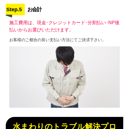
Step.5
お会計
施工費用は、現金･クレジットカード･分割払い･NP後
払いからお選びいただけます。
お客様のご都合の良い支払い方法にてご決済下さい。
水まわりのトラブル解決プロ