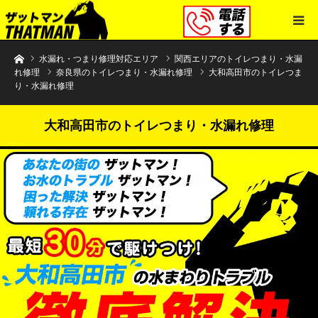
水まわりトラブル解決のザットマン
水漏れ・つまり修理対応エリア
関西エリアのトイレつまり・水漏
れ修理
奈良県のトイレつまり・水漏れ修理
大和高田市のトイレつま
り・水漏れ修理
大和高田市のトイレつまり・水漏れ修理