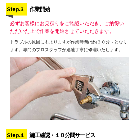
Step.3
作業開始
必ずお客様にお見積りをご確認いただき、ご納得い
ただいた上で作業を開始させていただきます。
トラブルの原因にもよりますが作業時間は約３０分～となり
ます。専門のプロスタッフが迅速丁寧に修理いたします。
Step.4
施工確認・１０分間サービス