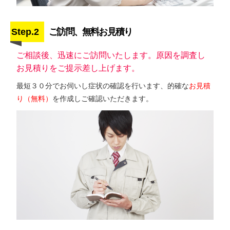
Step.2
ご訪問、無料お見積り
ご相談後、迅速にご訪問いたします。原因を調査し
お見積りをご提示差し上げます。
最短３０分でお伺いし症状の確認を行います、的確な
お見積
り（無料）
を作成しご確認いただきます。