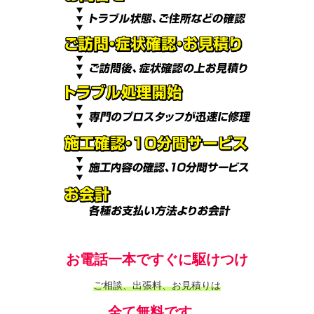
お電話一本ですぐに駆けつけ
ご相談、出張料、お見積りは
全て無料です。