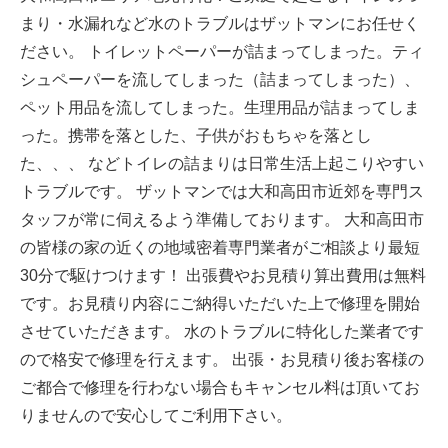
まり・水漏れなど水のトラブルはザットマンにお任せく
ださい。 トイレットペーパーが詰まってしまった。ティ
シュペーパーを流してしまった（詰まってしまった）、
ペット用品を流してしまった。生理用品が詰まってしま
った。携帯を落とした、子供がおもちゃを落とし
た、、、 などトイレの詰まりは日常生活上起こりやすい
トラブルです。 ザットマンでは大和高田市近郊を専門ス
タッフが常に伺えるよう準備しております。 大和高田市
の皆様の家の近くの地域密着専門業者がご相談より最短
30分で駆けつけます！ 出張費やお見積り算出費用は無料
です。お見積り内容にご納得いただいた上で修理を開始
させていただきます。 水のトラブルに特化した業者です
ので格安で修理を行えます。 出張・お見積り後お客様の
ご都合で修理を行わない場合もキャンセル料は頂いてお
りませんので安心してご利用下さい。