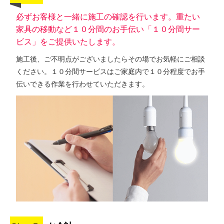
必ずお客様と一緒に施工の確認を行います。重たい
家具の移動など１０分間のお手伝い「１０分間サー
ビス」をご提供いたします。
施工後、ご不明点がございましたらその場でお気軽にご相談
ください。１０分間サービスはご家庭内で１０分程度でお手
伝いできる作業を行わせていただきます。