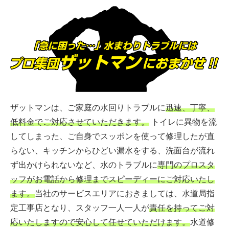
ザットマンは、ご家庭の水回りトラブルに
迅速、丁寧、
低料金でご対応させていただきます。
トイレに異物を流
してしまった、ご自身でスッポンを使って修理したが直
らない、キッチンからひどい漏水をする、洗面台が流れ
ず出かけられないなど、水のトラブルに
専門のプロスタ
ッフがお電話から修理までスピーディーにご対応いたし
ます。
当社のサービスエリアにおきましては、水道局指
定工事店となり、スタッフ一人一人が
責任を持ってご対
応いたしますので安心して任せていただけます。
水道修