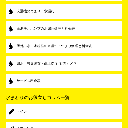
洗濯機のつまり・水漏れ
給湯器、ポンプの水漏れ修理と料金表
屋外排水、水栓柱の水漏れ・つまり修理と料金表
漏水、悪臭調査・高圧洗浄･管内カメラ
サービス料金表
水まわりのお役立ちコラム一覧
トイレ