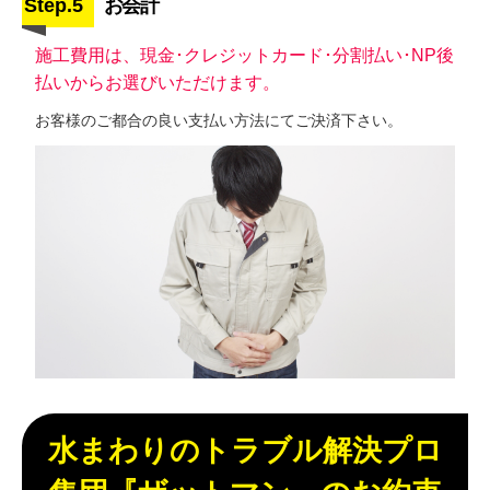
Step.5
お会計
施工費用は、現金･クレジットカード･分割払い･NP後
払いからお選びいただけます。
お客様のご都合の良い支払い方法にてご決済下さい。
水まわりのトラブル解決プロ