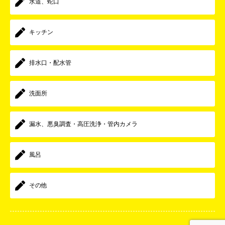
水道、蛇口
キッチン
排水口・配水管
洗面所
漏水、悪臭調査・高圧洗浄・管内カメラ
風呂
その他