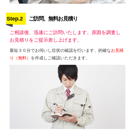
Step.2
ご訪問、無料お見積り
ご相談後、迅速にご訪問いたします。原因を調査し
お見積りをご提示差し上げます。
最短３０分でお伺いし症状の確認を行います、的確な
お見積
り（無料）
を作成しご確認いただきます。