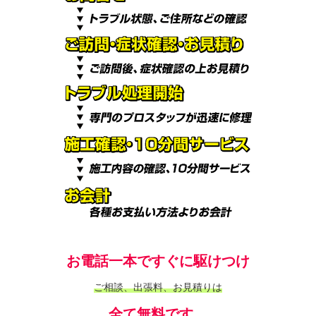
お電話一本ですぐに駆けつけ
ご相談、出張料、お見積りは
全て無料です。