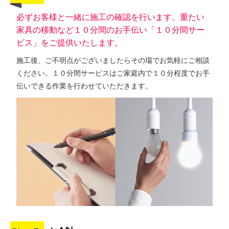
必ずお客様と一緒に施工の確認を行います。重たい
家具の移動など１０分間のお手伝い「１０分間サー
ビス」をご提供いたします。
施工後、ご不明点がございましたらその場でお気軽にご相談
ください。１０分間サービスはご家庭内で１０分程度でお手
伝いできる作業を行わせていただきます。