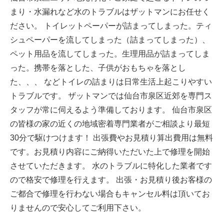
まり・水漏れなど水のトラブルはザットマンにお任せく
ださい。 トイレットペーパーが詰まってしまった。ティ
シュペーパーを流してしまった（詰まってしまった）、
ペット用品を流してしまった。生理用品が詰まってしま
った。携帯を落とした、子供がおもちゃを落とし
た、、、 などトイレの詰まりは日常生活上起こりやすい
トラブルです。 ザットマンでは仙台市泉区近郊を専門ス
タッフが常に伺えるよう準備しております。 仙台市泉区
の皆様の家の近くの地域密着専門業者がご相談より最短
30分で駆けつけます！ 出張費やお見積り算出費用は無料
です。お見積り内容にご納得いただいた上で修理を開始
させていただきます。 水のトラブルに特化した業者です
ので格安で修理を行えます。 出張・お見積り後お客様の
ご都合で修理を行わない場合もキャンセル料は頂いてお
りませんので安心してご利用下さい。