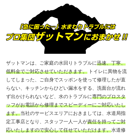
ザットマンは、ご家庭の水回りトラブルに
迅速、丁寧、
低料金でご対応させていただきます。
トイレに異物を流
してしまった、ご自身でスッポンを使って修理したが直
らない、キッチンからひどい漏水をする、洗面台が流れ
ず出かけられないなど、水のトラブルに
専門のプロスタ
ッフがお電話から修理までスピーディーにご対応いたし
ます。
当社のサービスエリアにおきましては、水道局指
定工事店となり、スタッフ一人一人が
責任を持ってご対
応いたしますので安心して任せていただけます。
水道修