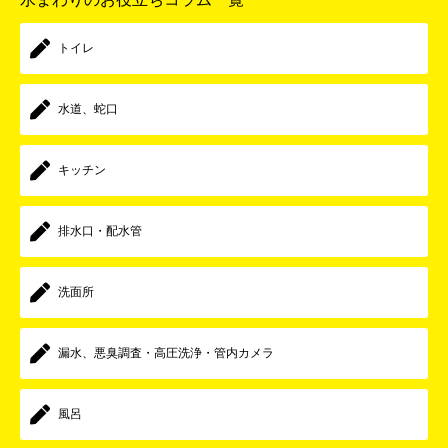
トイレ
水道、蛇口
キッチン
排水口・配水管
洗面所
漏水、悪臭調査・高圧洗浄・管内カメラ
風呂