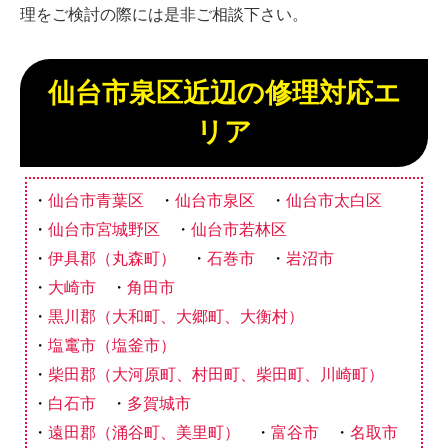
理をご検討の際には是非ご相談下さい。
仙台市泉区近辺の修理対応エ
リア
仙台市青葉区
仙台市泉区
仙台市太白区
仙台市宮城野区
仙台市若林区
伊具郡（丸森町）
石巻市
岩沼市
大崎市
角田市
黒川郡（大和町、大郷町、大衡村）
塩竃市（塩釜市）
柴田郡（大河原町、村田町、柴田町、川崎町）
白石市
多賀城市
遠田郡（涌谷町、美里町）
富谷市
名取市