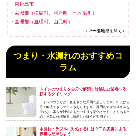
東松島市
宮城郡（松島町、利府町、七ヶ浜町）
亘理郡（亘理町、山元町）
（※一部地域を除く）
つまり・水漏れのおすすめコ
ラム
トイレのつまりを自分で解消！対処法と業者へ依
頼するタイミング
トイレのつまりは、さまざまな原因で起こります。中には自
分で解決できるケースもありますが、専門的知識やスキルを
持たない素人が対処するとつまりを悪化させることもあるた
め、早急に修理業者に依頼したほうが賢明です。
水漏れトラブルに対処するには？二次災害による
影響も把握しよう！