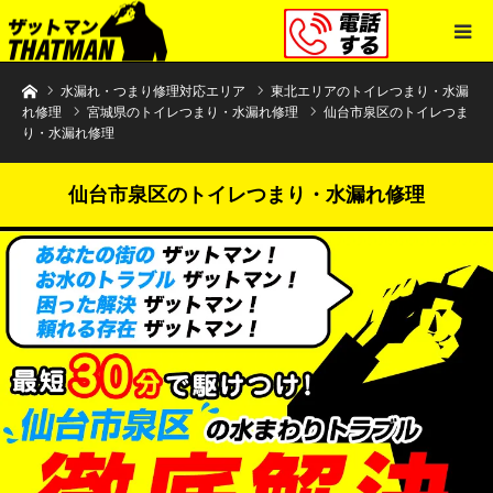
水まわりトラブル解決のザットマン
水漏れ・つまり修理対応エリア
東北エリアのトイレつまり・水漏
れ修理
宮城県のトイレつまり・水漏れ修理
仙台市泉区のトイレつま
り・水漏れ修理
仙台市泉区のトイレつまり・水漏れ修理