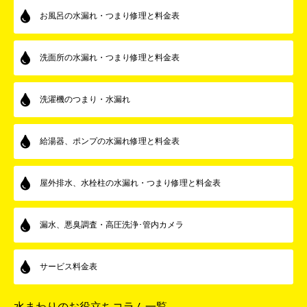
お風呂の水漏れ・つまり修理と料金表
洗面所の水漏れ・つまり修理と料金表
洗濯機のつまり・水漏れ
給湯器、ポンプの水漏れ修理と料金表
屋外排水、水栓柱の水漏れ・つまり修理と料金表
漏水、悪臭調査・高圧洗浄･管内カメラ
サービス料金表
水まわりのお役立ちコラム一覧