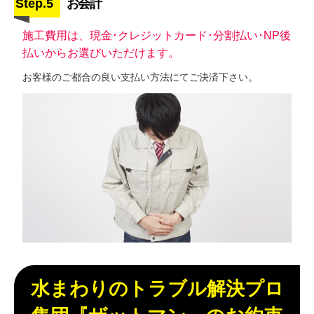
Step.5
お会計
施工費用は、現金･クレジットカード･分割払い･NP後
払いからお選びいただけます。
お客様のご都合の良い支払い方法にてご決済下さい。
水まわりのトラブル解決プロ