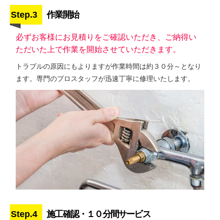
Step.3
作業開始
必ずお客様にお見積りをご確認いただき、ご納得い
ただいた上で作業を開始させていただきます。
トラブルの原因にもよりますが作業時間は約３０分～となり
ます。専門のプロスタッフが迅速丁寧に修理いたします。
Step.4
施工確認・１０分間サービス