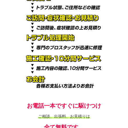
お電話一本ですぐに駆けつけ
ご相談、出張料、お見積りは
全て無料です。