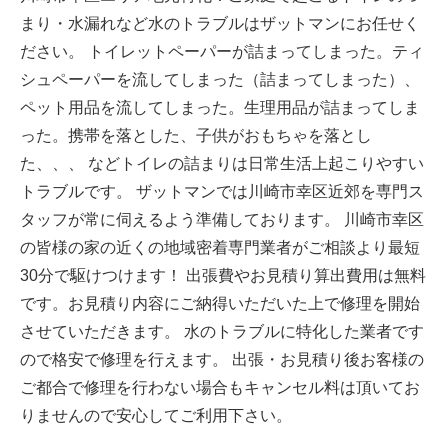
まり・水漏れなど水のトラブルはザットマンにお任せく
ださい。 トイレットペーパーが詰まってしまった。ティ
シュペーパーを流してしまった（詰まってしまった）、
ペット用品を流してしまった。生理用品が詰まってしま
った。携帯を落とした、子供がおもちゃを落とし
た、、、 などトイレの詰まりは日常生活上起こりやすい
トラブルです。 ザットマンでは川崎市幸区近郊を専門ス
タッフが常に伺えるよう準備しております。 川崎市幸区
の皆様の家の近くの地域密着専門業者がご相談より最短
30分で駆けつけます！ 出張費やお見積り算出費用は無料
です。お見積り内容にご納得いただいた上で修理を開始
させていただきます。 水のトラブルに特化した業者です
ので格安で修理を行えます。 出張・お見積り後お客様の
ご都合で修理を行わない場合もキャンセル料は頂いてお
りませんので安心してご利用下さい。