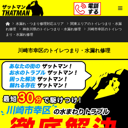
水まわりトラブル解決のザットマン
水漏れ・つまり修理対応エリア
関東エリアのトイレつまり・水漏
れ修理
神奈川県のトイレつまり・水漏れ修理
川崎市幸区のトイレつ
まり・水漏れ修理
川崎市幸区のトイレつまり・水漏れ修理