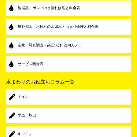
給湯器、ポンプの水漏れ修理と料金表
屋外排水、水栓柱の水漏れ・つまり修理と料金表
漏水、悪臭調査・高圧洗浄･管内カメラ
サービス料金表
水まわりのお役立ちコラム一覧
トイレ
水道、蛇口
キッチン