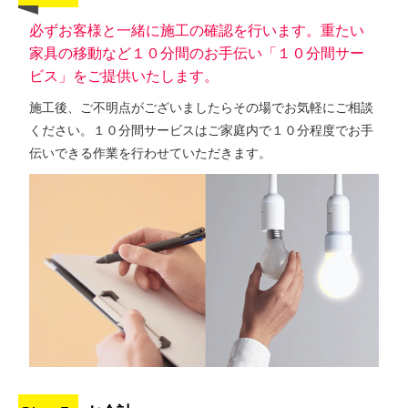
必ずお客様と一緒に施工の確認を行います。重たい
家具の移動など１０分間のお手伝い「１０分間サー
ビス」をご提供いたします。
施工後、ご不明点がございましたらその場でお気軽にご相談
ください。１０分間サービスはご家庭内で１０分程度でお手
伝いできる作業を行わせていただきます。