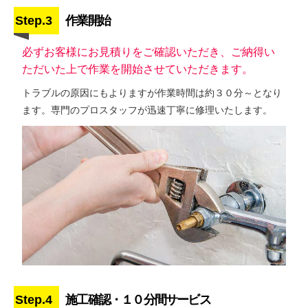
Step.3
作業開始
必ずお客様にお見積りをご確認いただき、ご納得い
ただいた上で作業を開始させていただきます。
トラブルの原因にもよりますが作業時間は約３０分～となり
ます。専門のプロスタッフが迅速丁寧に修理いたします。
Step.4
施工確認・１０分間サービス