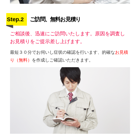
Step.2
ご訪問、無料お見積り
ご相談後、迅速にご訪問いたします。原因を調査し
お見積りをご提示差し上げます。
最短３０分でお伺いし症状の確認を行います、的確な
お見積
り（無料）
を作成しご確認いただきます。