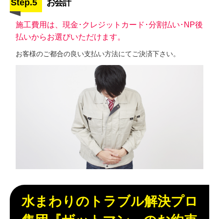
Step.5
お会計
施工費用は、現金･クレジットカード･分割払い･NP後
払いからお選びいただけます。
お客様のご都合の良い支払い方法にてご決済下さい。
水まわりのトラブル解決プロ