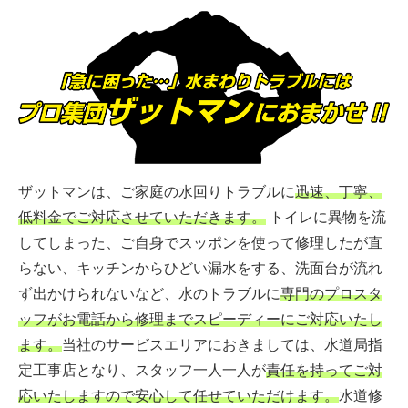
ザットマンは、ご家庭の水回りトラブルに
迅速、丁寧、
低料金でご対応させていただきます。
トイレに異物を流
してしまった、ご自身でスッポンを使って修理したが直
らない、キッチンからひどい漏水をする、洗面台が流れ
ず出かけられないなど、水のトラブルに
専門のプロスタ
ッフがお電話から修理までスピーディーにご対応いたし
ます。
当社のサービスエリアにおきましては、水道局指
定工事店となり、スタッフ一人一人が
責任を持ってご対
応いたしますので安心して任せていただけます。
水道修