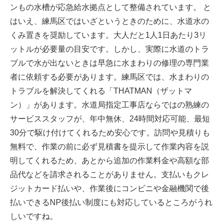
ンもの水槽が応急給水拠点として整備されています。 と
はいえ、練馬区ではいざというときのために、水道水の
くみ置きを奨励しています。大人だと1人1日あたり3リ
ットルが必要量の目安です。しかし、実際に水道のトラ
ブルで水が出ないときは早急に水まわりの修理の専門業
者に依頼する必要があります。練馬区では、水まわりの
トラブルを解決してくれる「THATMAN（ザットマ
ン）」があります。水道局指定工事店ならではの熟練の
サービススタッフが、年中無休、24時間対応可能、最短
30分で駆け付けてくれるため安心です。訪問や見積りも
無料で、作業の前に必ず見積書を提示して作業内容を説
明してくれるため、あとから追加の作業料金や高額な部
品代などを請求されることがありません。支払いもクレ
ジットカード払いや、作業後にコンビニや金融機関で後
払いできるNP後払い制度にも対応しているところがうれ
しいですね。