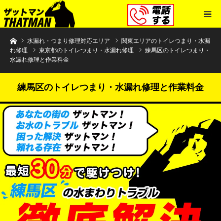
水まわりトラブル解決のザットマン
水漏れ・つまり修理対応エリア
関東エリアのトイレつまり・水漏
れ修理
東京都のトイレつまり・水漏れ修理
練馬区のトイレつまり・
水漏れ修理と作業料金
練馬区のトイレつまり・水漏れ修理と作業料金