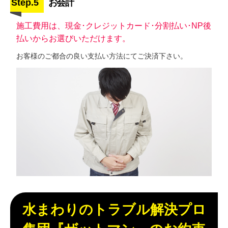
Step.5
お会計
施工費用は、現金･クレジットカード･分割払い･NP後
払いからお選びいただけます。
お客様のご都合の良い支払い方法にてご決済下さい。
水まわりのトラブル解決プロ