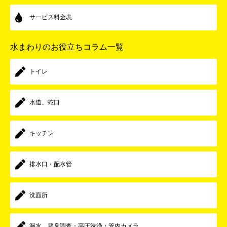
サービス料金表
水まわりのお役立ちコラム一覧
トイレ
水道、蛇口
キッチン
排水口・配水管
洗面所
漏水、悪臭調査・高圧洗浄・管内カメラ