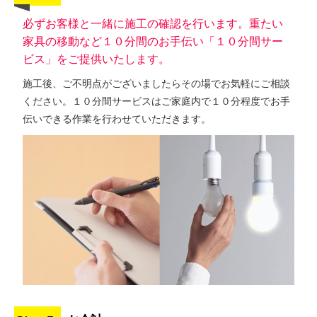
必ずお客様と一緒に施工の確認を行います。重たい
家具の移動など１０分間のお手伝い「１０分間サー
ビス」をご提供いたします。
施工後、ご不明点がございましたらその場でお気軽にご相談
ください。１０分間サービスはご家庭内で１０分程度でお手
伝いできる作業を行わせていただきます。