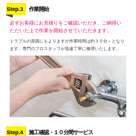
Step.3
作業開始
必ずお客様にお見積りをご確認いただき、ご納得い
ただいた上で作業を開始させていただきます。
トラブルの原因にもよりますが作業時間は約３０分～となり
ます。専門のプロスタッフが迅速丁寧に修理いたします。
Step.4
施工確認・１０分間サービス