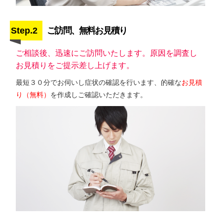
Step.2
ご訪問、無料お見積り
ご相談後、迅速にご訪問いたします。原因を調査し
お見積りをご提示差し上げます。
最短３０分でお伺いし症状の確認を行います、的確な
お見積
り（無料）
を作成しご確認いただきます。