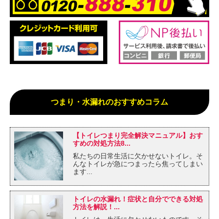
つまり・水漏れのおすすめコラム
【トイレつまり完全解決マニュアル】おす
すめの対処方法8...
私たちの日常生活に欠かせないトイレ。そ
んなトイレが急につまったら焦ってしまい
ます...
トイレの水漏れ！症状と自分でできる対処
方法を解説！...