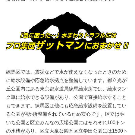
練馬区では、震災などで水が使えなくなったときのため
に給水設備や応急給水拠点を整備しています。都立光が
丘公園内にある東京都水道局練馬給水所では、給水タン
ク車に給水できる設備があり、公園で直接給水すること
もできます。練馬区は他にも応急給水設備を設置してい
る公園が4か所整備されているため安心です。区立はや
いち公園と区立みんなの広場公園にはそれぞれ100トン
の水槽があり、区立大泉公園と区立学田公園には1500ト