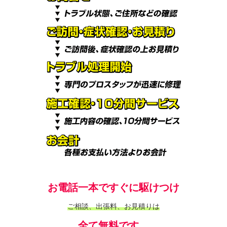
お電話一本ですぐに駆けつけ
ご相談、出張料、お見積りは
全て無料です。