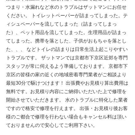
つまり・水漏れなど水のトラブルはザットマンにお任せ
ください。 トイレットペーパーが詰まってしまった。テ
ィシュペーパーを流してしまった（詰まってしまっ
た）、ペット用品を流してしまった。生理用品が詰まっ
てしまった。携帯を落とした、子供がおもちゃを落とし
た、、、 などトイレの詰まりは日常生活上起こりやすい
トラブルです。 ザットマンでは京都市下京区近郊を専門
スタッフが常に伺えるよう準備しております。 京都市下
京区の皆様の家の近くの地域密着専門業者がご相談より
最短30分で駆けつけます！ 出張費やお見積り算出費用は
無料です。お見積り内容にご納得いただいた上で修理を
開始させていただきます。 水のトラブルに特化した業者
ですので格安で修理を行えます。 出張・お見積り後お客
様のご都合で修理を行わない場合もキャンセル料は頂い
ておりませんので安心してご利用下さい。