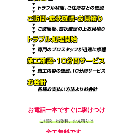
お電話一本ですぐに駆けつけ
ご相談、出張料、お見積りは
全て無料です。