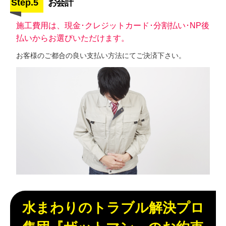
Step.5
お会計
施工費用は、現金･クレジットカード･分割払い･NP後
払いからお選びいただけます。
お客様のご都合の良い支払い方法にてご決済下さい。
水まわりのトラブル解決プロ