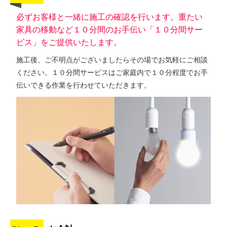
必ずお客様と一緒に施工の確認を行います。重たい
家具の移動など１０分間のお手伝い「１０分間サー
ビス」をご提供いたします。
施工後、ご不明点がございましたらその場でお気軽にご相談
ください。１０分間サービスはご家庭内で１０分程度でお手
伝いできる作業を行わせていただきます。