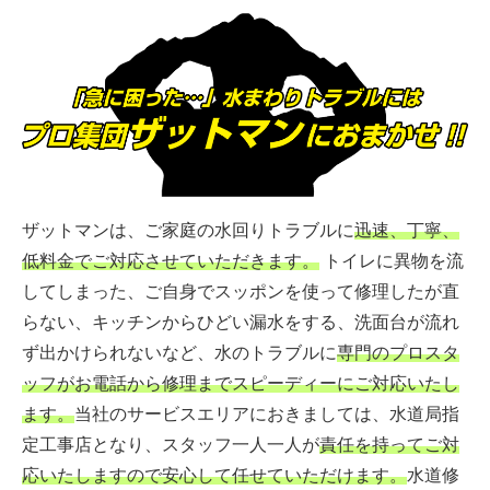
ザットマンは、ご家庭の水回りトラブルに
迅速、丁寧、
低料金でご対応させていただきます。
トイレに異物を流
してしまった、ご自身でスッポンを使って修理したが直
らない、キッチンからひどい漏水をする、洗面台が流れ
ず出かけられないなど、水のトラブルに
専門のプロスタ
ッフがお電話から修理までスピーディーにご対応いたし
ます。
当社のサービスエリアにおきましては、水道局指
定工事店となり、スタッフ一人一人が
責任を持ってご対
応いたしますので安心して任せていただけます。
水道修