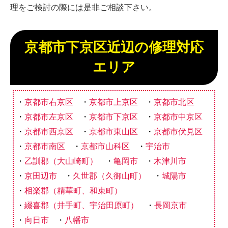
理をご検討の際には是非ご相談下さい。
京都市下京区近辺の修理対応
エリア
京都市右京区
京都市上京区
京都市北区
京都市左京区
京都市下京区
京都市中京区
京都市西京区
京都市東山区
京都市伏見区
京都市南区
京都市山科区
宇治市
乙訓郡（大山崎町）
亀岡市
木津川市
京田辺市
久世郡（久御山町）
城陽市
相楽郡（精華町、和束町）
綴喜郡（井手町、宇治田原町）
長岡京市
向日市
八幡市