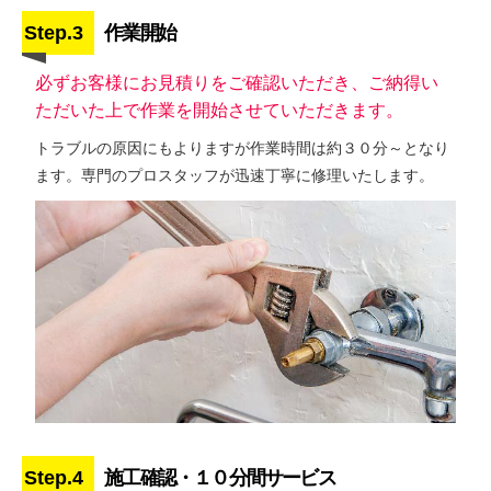
Step.3
作業開始
必ずお客様にお見積りをご確認いただき、ご納得い
ただいた上で作業を開始させていただきます。
トラブルの原因にもよりますが作業時間は約３０分～となり
ます。専門のプロスタッフが迅速丁寧に修理いたします。
Step.4
施工確認・１０分間サービス