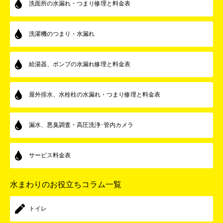
洗面所の水漏れ・つまり修理と料金表
洗濯機のつまり・水漏れ
給湯器、ポンプの水漏れ修理と料金表
屋外排水、水栓柱の水漏れ・つまり修理と料金表
漏水、悪臭調査・高圧洗浄･管内カメラ
サービス料金表
水まわりのお役立ちコラム一覧
トイレ