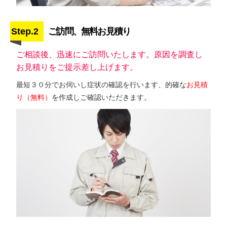
Step.2
ご訪問、無料お見積り
ご相談後、迅速にご訪問いたします。原因を調査し
お見積りをご提示差し上げます。
最短３０分でお伺いし症状の確認を行います、的確な
お見積
り（無料）
を作成しご確認いただきます。