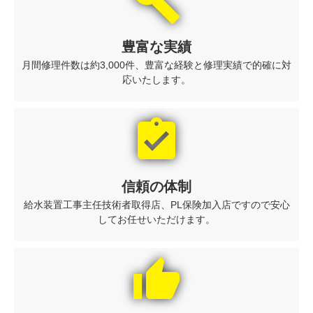
build
豊富な実績
月間修理件数は約3,000件、豊富な経験と修理実績で的確に対
応いたします。
assignment_turned_in
信頼の体制
給水装置工事主任技術者取得店、PL保険加入店ですので安心
してお任せいただけます。
thumb_up