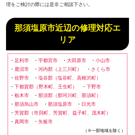
理をご検討の際には是非ご相談下さい。
那須塩原市近辺の修理対応エ
リア
足利市
宇都宮市
大田原市
小山市
鹿沼市
河内郡（上三川町）
さくら市
佐野市
塩谷郡（塩谷町、高根沢町）
下都賀郡（野木町、壬生町）
下野市
栃木市
那須郡（那珂川町、那須町）
那須烏山市
那須塩原市
日光市
芳賀郡（市貝町、芳賀町、益子町、茂木町）
真岡市
矢板市
（※一部地域を除く）