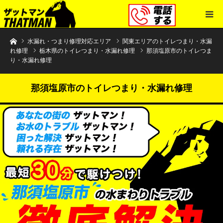
水まわりトラブル解決のザットマン
水漏れ・つまり修理対応エリア
関東エリアのトイレつまり・水漏
れ修理
栃木県のトイレつまり・水漏れ修理
那須塩原市のトイレつま
り・水漏れ修理
那須塩原市のトイレつまり・水漏れ修理