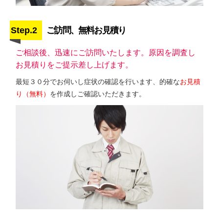
Step.2
ご訪問、無料お見積り
ご相談後、迅速にご訪問いたします。原因を調査し
お見積りをご提示差し上げます。
最短３０分でお伺いし症状の確認を行います、的確な
お見積
り（無料）
を作成しご確認いただきます。