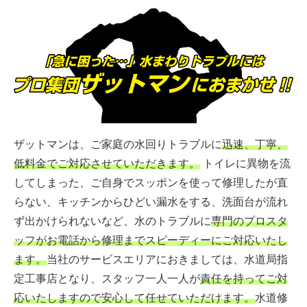
ザットマンは、ご家庭の水回りトラブルに
迅速、丁寧、
低料金でご対応させていただきます。
トイレに異物を流
してしまった、ご自身でスッポンを使って修理したが直
らない、キッチンからひどい漏水をする、洗面台が流れ
ず出かけられないなど、水のトラブルに
専門のプロスタ
ッフがお電話から修理までスピーディーにご対応いたし
ます。
当社のサービスエリアにおきましては、水道局指
定工事店となり、スタッフ一人一人が
責任を持ってご対
応いたしますので安心して任せていただけます。
水道修