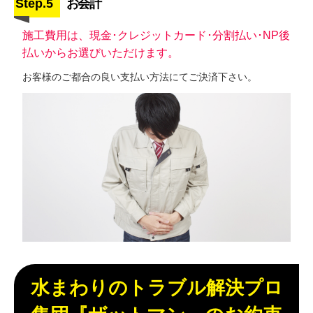
Step.5
お会計
施工費用は、現金･クレジットカード･分割払い･NP後
払いからお選びいただけます。
お客様のご都合の良い支払い方法にてご決済下さい。
水まわりのトラブル解決プロ