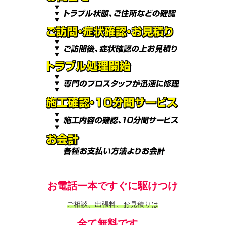
お電話一本ですぐに駆けつけ
ご相談、出張料、お見積りは
全て無料です。