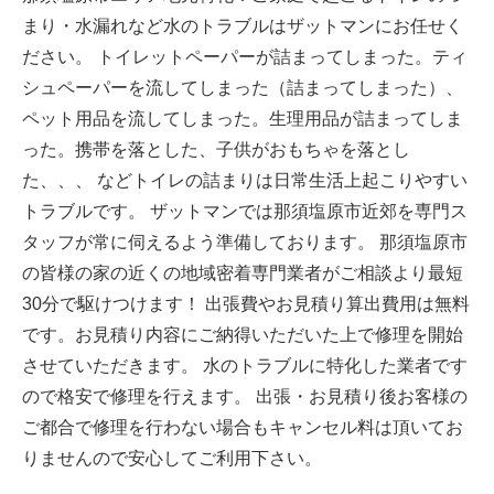
まり・水漏れなど水のトラブルはザットマンにお任せく
ださい。 トイレットペーパーが詰まってしまった。ティ
シュペーパーを流してしまった（詰まってしまった）、
ペット用品を流してしまった。生理用品が詰まってしま
った。携帯を落とした、子供がおもちゃを落とし
た、、、 などトイレの詰まりは日常生活上起こりやすい
トラブルです。 ザットマンでは那須塩原市近郊を専門ス
タッフが常に伺えるよう準備しております。 那須塩原市
の皆様の家の近くの地域密着専門業者がご相談より最短
30分で駆けつけます！ 出張費やお見積り算出費用は無料
です。お見積り内容にご納得いただいた上で修理を開始
させていただきます。 水のトラブルに特化した業者です
ので格安で修理を行えます。 出張・お見積り後お客様の
ご都合で修理を行わない場合もキャンセル料は頂いてお
りませんので安心してご利用下さい。