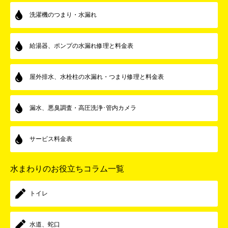
洗濯機のつまり・水漏れ
給湯器、ポンプの水漏れ修理と料金表
屋外排水、水栓柱の水漏れ・つまり修理と料金表
漏水、悪臭調査・高圧洗浄･管内カメラ
サービス料金表
水まわりのお役立ちコラム一覧
トイレ
水道、蛇口