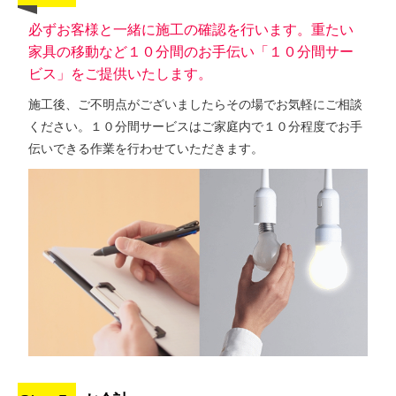
必ずお客様と一緒に施工の確認を行います。重たい
家具の移動など１０分間のお手伝い「１０分間サー
ビス」をご提供いたします。
施工後、ご不明点がございましたらその場でお気軽にご相談
ください。１０分間サービスはご家庭内で１０分程度でお手
伝いできる作業を行わせていただきます。