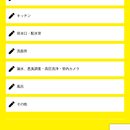
キッチン
排水口・配水管
洗面所
漏水、悪臭調査・高圧洗浄・管内カメラ
風呂
その他