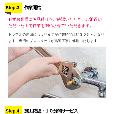
Step.3
作業開始
必ずお客様にお見積りをご確認いただき、ご納得い
ただいた上で作業を開始させていただきます。
トラブルの原因にもよりますが作業時間は約３０分～となり
ます。専門のプロスタッフが迅速丁寧に修理いたします。
Step.4
施工確認・１０分間サービス