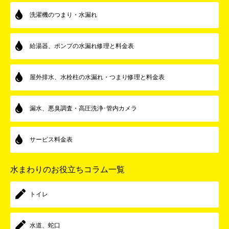
洗濯機のつまり・水漏れ
給湯器、ポンプの水漏れ修理と料金表
屋外排水、水栓柱の水漏れ・つまり修理と料金表
漏水、悪臭調査・高圧洗浄･管内カメラ
サービス料金表
水まわりのお役立ちコラム一覧
トイレ
水道、蛇口