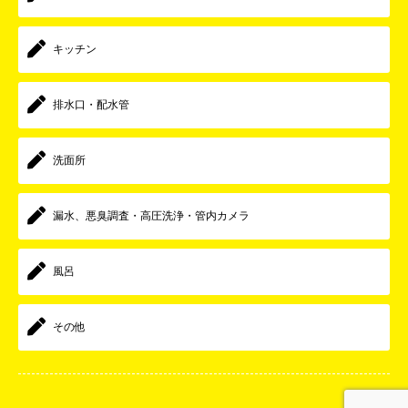
キッチン
排水口・配水管
洗面所
漏水、悪臭調査・高圧洗浄・管内カメラ
風呂
その他