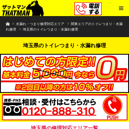
水まわりトラブル解決のザットマン
水漏れ・つまり修理対応エリア
関東エリアのトイレつまり・水漏
れ修理
埼玉県のトイレつまり・水漏れ修理
埼玉県のトイレつまり・水漏れ修理
埼玉県の修理対応エリア一覧